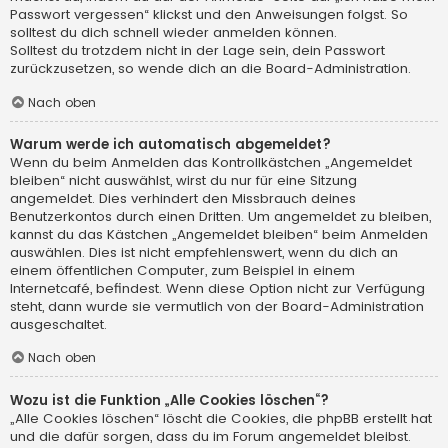
Passwort vergessen“ klickst und den Anweisungen folgst. So
solltest du dich schnell wieder anmelden können.
Solltest du trotzdem nicht in der Lage sein, dein Passwort
zurückzusetzen, so wende dich an die Board-Administration.
Nach oben
Warum werde ich automatisch abgemeldet?
Wenn du beim Anmelden das Kontrollkästchen „Angemeldet
bleiben“ nicht auswählst, wirst du nur für eine Sitzung
angemeldet. Dies verhindert den Missbrauch deines
Benutzerkontos durch einen Dritten. Um angemeldet zu bleiben,
kannst du das Kästchen „Angemeldet bleiben“ beim Anmelden
auswählen. Dies ist nicht empfehlenswert, wenn du dich an
einem öffentlichen Computer, zum Beispiel in einem
Internetcafé, befindest. Wenn diese Option nicht zur Verfügung
steht, dann wurde sie vermutlich von der Board-Administration
ausgeschaltet.
Nach oben
Wozu ist die Funktion „Alle Cookies löschen“?
„Alle Cookies löschen“ löscht die Cookies, die phpBB erstellt hat
und die dafür sorgen, dass du im Forum angemeldet bleibst.