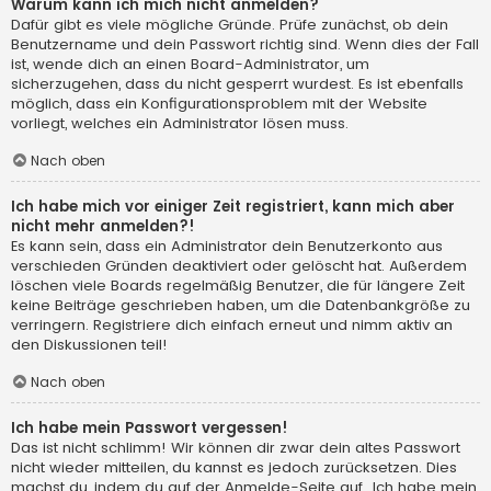
Warum kann ich mich nicht anmelden?
Dafür gibt es viele mögliche Gründe. Prüfe zunächst, ob dein
Benutzername und dein Passwort richtig sind. Wenn dies der Fall
ist, wende dich an einen Board-Administrator, um
sicherzugehen, dass du nicht gesperrt wurdest. Es ist ebenfalls
möglich, dass ein Konfigurationsproblem mit der Website
vorliegt, welches ein Administrator lösen muss.
Nach oben
Ich habe mich vor einiger Zeit registriert, kann mich aber
nicht mehr anmelden?!
Es kann sein, dass ein Administrator dein Benutzerkonto aus
verschieden Gründen deaktiviert oder gelöscht hat. Außerdem
löschen viele Boards regelmäßig Benutzer, die für längere Zeit
keine Beiträge geschrieben haben, um die Datenbankgröße zu
verringern. Registriere dich einfach erneut und nimm aktiv an
den Diskussionen teil!
Nach oben
Ich habe mein Passwort vergessen!
Das ist nicht schlimm! Wir können dir zwar dein altes Passwort
nicht wieder mitteilen, du kannst es jedoch zurücksetzen. Dies
machst du, indem du auf der Anmelde-Seite auf „Ich habe mein