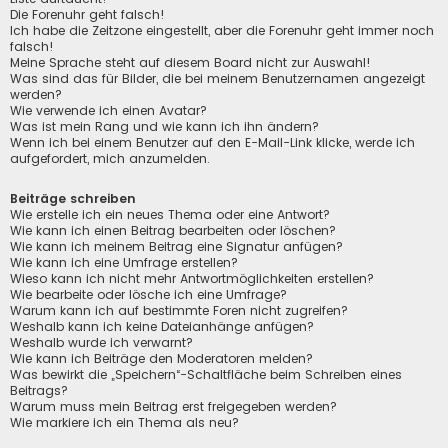
Die Forenuhr geht falsch!
Ich habe die Zeitzone eingestellt, aber die Forenuhr geht immer noch
falsch!
Meine Sprache steht auf diesem Board nicht zur Auswahl!
Was sind das für Bilder, die bei meinem Benutzernamen angezeigt
werden?
Wie verwende ich einen Avatar?
Was ist mein Rang und wie kann ich ihn ändern?
Wenn ich bei einem Benutzer auf den E-Mail-Link klicke, werde ich
aufgefordert, mich anzumelden.
Beiträge schreiben
Wie erstelle ich ein neues Thema oder eine Antwort?
Wie kann ich einen Beitrag bearbeiten oder löschen?
Wie kann ich meinem Beitrag eine Signatur anfügen?
Wie kann ich eine Umfrage erstellen?
Wieso kann ich nicht mehr Antwortmöglichkeiten erstellen?
Wie bearbeite oder lösche ich eine Umfrage?
Warum kann ich auf bestimmte Foren nicht zugreifen?
Weshalb kann ich keine Dateianhänge anfügen?
Weshalb wurde ich verwarnt?
Wie kann ich Beiträge den Moderatoren melden?
Was bewirkt die „Speichern“-Schaltfläche beim Schreiben eines
Beitrags?
Warum muss mein Beitrag erst freigegeben werden?
Wie markiere ich ein Thema als neu?