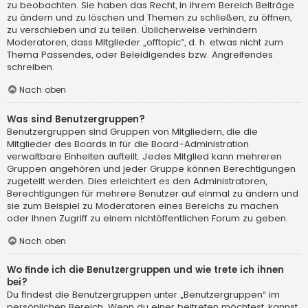
zu beobachten. Sie haben das Recht, in ihrem Bereich Beiträge
zu ändern und zu löschen und Themen zu schließen, zu öffnen,
zu verschieben und zu teilen. Üblicherweise verhindern
Moderatoren, dass Mitglieder „offtopic“, d. h. etwas nicht zum
Thema Passendes, oder Beleidigendes bzw. Angreifendes
schreiben.
Nach oben
Was sind Benutzergruppen?
Benutzergruppen sind Gruppen von Mitgliedern, die die
Mitglieder des Boards in für die Board-Administration
verwaltbare Einheiten aufteilt. Jedes Mitglied kann mehreren
Gruppen angehören und jeder Gruppe können Berechtigungen
zugeteilt werden. Dies erleichtert es den Administratoren,
Berechtigungen für mehrere Benutzer auf einmal zu ändern und
sie zum Beispiel zu Moderatoren eines Bereichs zu machen
oder ihnen Zugriff zu einem nichtöffentlichen Forum zu geben.
Nach oben
Wo finde ich die Benutzergruppen und wie trete ich ihnen
bei?
Du findest die Benutzergruppen unter „Benutzergruppen“ im
persönlichen Bereich. Wenn du einer beitreten möchtest, kannst