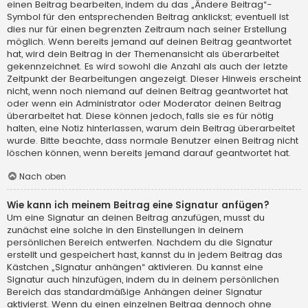
einen Beitrag bearbeiten, indem du das „Ändere Beitrag“-
Symbol für den entsprechenden Beitrag anklickst; eventuell ist
dies nur für einen begrenzten Zeitraum nach seiner Erstellung
möglich. Wenn bereits jemand auf deinen Beitrag geantwortet
hat, wird dein Beitrag in der Themenansicht als überarbeitet
gekennzeichnet. Es wird sowohl die Anzahl als auch der letzte
Zeitpunkt der Bearbeitungen angezeigt. Dieser Hinweis erscheint
nicht, wenn noch niemand auf deinen Beitrag geantwortet hat
oder wenn ein Administrator oder Moderator deinen Beitrag
überarbeitet hat. Diese können jedoch, falls sie es für nötig
halten, eine Notiz hinterlassen, warum dein Beitrag überarbeitet
wurde. Bitte beachte, dass normale Benutzer einen Beitrag nicht
löschen können, wenn bereits jemand darauf geantwortet hat.
Nach oben
Wie kann ich meinem Beitrag eine Signatur anfügen?
Um eine Signatur an deinen Beitrag anzufügen, musst du
zunächst eine solche in den Einstellungen in deinem
persönlichen Bereich entwerfen. Nachdem du die Signatur
erstellt und gespeichert hast, kannst du in jedem Beitrag das
Kästchen „Signatur anhängen“ aktivieren. Du kannst eine
Signatur auch hinzufügen, indem du in deinem persönlichen
Bereich das standardmäßige Anhängen deiner Signatur
aktivierst. Wenn du einen einzelnen Beitrag dennoch ohne