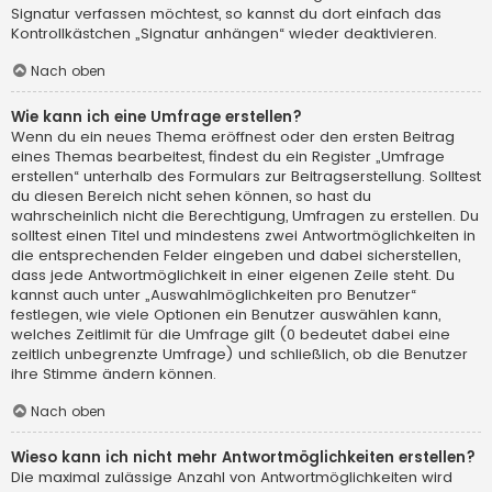
Signatur verfassen möchtest, so kannst du dort einfach das
Kontrollkästchen „Signatur anhängen“ wieder deaktivieren.
Nach oben
Wie kann ich eine Umfrage erstellen?
Wenn du ein neues Thema eröffnest oder den ersten Beitrag
eines Themas bearbeitest, findest du ein Register „Umfrage
erstellen“ unterhalb des Formulars zur Beitragserstellung. Solltest
du diesen Bereich nicht sehen können, so hast du
wahrscheinlich nicht die Berechtigung, Umfragen zu erstellen. Du
solltest einen Titel und mindestens zwei Antwortmöglichkeiten in
die entsprechenden Felder eingeben und dabei sicherstellen,
dass jede Antwortmöglichkeit in einer eigenen Zeile steht. Du
kannst auch unter „Auswahlmöglichkeiten pro Benutzer“
festlegen, wie viele Optionen ein Benutzer auswählen kann,
welches Zeitlimit für die Umfrage gilt (0 bedeutet dabei eine
zeitlich unbegrenzte Umfrage) und schließlich, ob die Benutzer
ihre Stimme ändern können.
Nach oben
Wieso kann ich nicht mehr Antwortmöglichkeiten erstellen?
Die maximal zulässige Anzahl von Antwortmöglichkeiten wird