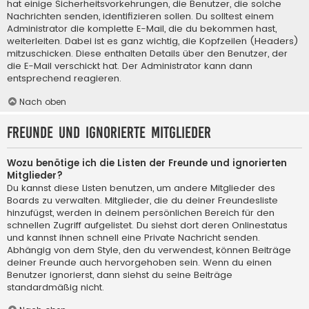
hat einige Sicherheitsvorkehrungen, die Benutzer, die solche
Nachrichten senden, identifizieren sollen. Du solltest einem
Administrator die komplette E-Mail, die du bekommen hast,
weiterleiten. Dabei ist es ganz wichtig, die Kopfzeilen (Headers)
mitzuschicken. Diese enthalten Details über den Benutzer, der
die E-Mail verschickt hat. Der Administrator kann dann
entsprechend reagieren.
Nach oben
Freunde und ignorierte Mitglieder
Wozu benötige ich die Listen der Freunde und ignorierten
Mitglieder?
Du kannst diese Listen benutzen, um andere Mitglieder des
Boards zu verwalten. Mitglieder, die du deiner Freundesliste
hinzufügst, werden in deinem persönlichen Bereich für den
schnellen Zugriff aufgelistet. Du siehst dort deren Onlinestatus
und kannst ihnen schnell eine Private Nachricht senden.
Abhängig von dem Style, den du verwendest, können Beiträge
deiner Freunde auch hervorgehoben sein. Wenn du einen
Benutzer ignorierst, dann siehst du seine Beiträge
standardmäßig nicht.