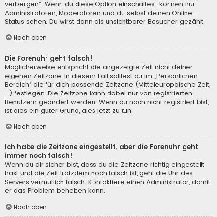
verbergen“. Wenn du diese Option einschaltest, können nur
Administratoren, Moderatoren und du selbst deinen Online-
Status sehen. Du wirst dann als unsichtbarer Besucher gezählt.
Nach oben
Die Forenuhr geht falsch!
Möglicherweise entspricht die angezeigte Zeit nicht deiner
eigenen Zeitzone. In diesem Fall solltest du im „Persönlichen
Bereich“ die für dich passende Zeitzone (Mitteleuropäische Zeit,
...) festlegen. Die Zeitzone kann dabei nur von registrierten
Benutzern geändert werden. Wenn du noch nicht registriert bist,
ist dies ein guter Grund, dies jetzt zu tun.
Nach oben
Ich habe die Zeitzone eingestellt, aber die Forenuhr geht
immer noch falsch!
Wenn du dir sicher bist, dass du die Zeitzone richtig eingestellt
hast und die Zeit trotzdem noch falsch ist, geht die Uhr des
Servers vermutlich falsch. Kontaktiere einen Administrator, damit
er das Problem beheben kann.
Nach oben