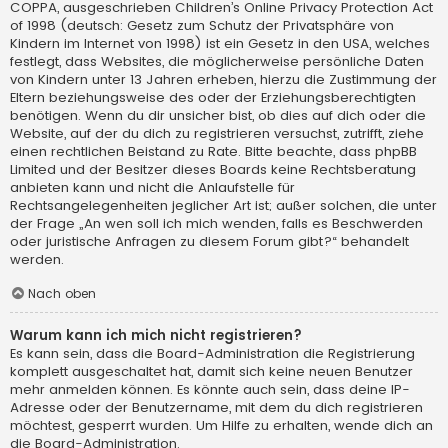
COPPA, ausgeschrieben Children’s Online Privacy Protection Act
of 1998 (deutsch: Gesetz zum Schutz der Privatsphäre von
Kindern im Internet von 1998) ist ein Gesetz in den USA, welches
festlegt, dass Websites, die möglicherweise persönliche Daten
von Kindern unter 13 Jahren erheben, hierzu die Zustimmung der
Eltern beziehungsweise des oder der Erziehungsberechtigten
benötigen. Wenn du dir unsicher bist, ob dies auf dich oder die
Website, auf der du dich zu registrieren versuchst, zutrifft, ziehe
einen rechtlichen Beistand zu Rate. Bitte beachte, dass phpBB
Limited und der Besitzer dieses Boards keine Rechtsberatung
anbieten kann und nicht die Anlaufstelle für
Rechtsangelegenheiten jeglicher Art ist; außer solchen, die unter
der Frage „An wen soll ich mich wenden, falls es Beschwerden
oder juristische Anfragen zu diesem Forum gibt?“ behandelt
werden.
Nach oben
Warum kann ich mich nicht registrieren?
Es kann sein, dass die Board-Administration die Registrierung
komplett ausgeschaltet hat, damit sich keine neuen Benutzer
mehr anmelden können. Es könnte auch sein, dass deine IP-
Adresse oder der Benutzername, mit dem du dich registrieren
möchtest, gesperrt wurden. Um Hilfe zu erhalten, wende dich an
die Board-Administration.