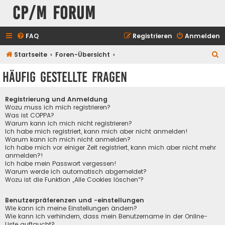
CP/M Forum
FAQ
Registrieren
Anmelden
S
Startseite
Foren-Übersicht
u
Häufig gestellte Fragen
c
h
Registrierung und Anmeldung
e
Wozu muss ich mich registrieren?
Was ist COPPA?
Warum kann ich mich nicht registrieren?
Ich habe mich registriert, kann mich aber nicht anmelden!
Warum kann ich mich nicht anmelden?
Ich habe mich vor einiger Zeit registriert, kann mich aber nicht mehr
anmelden?!
Ich habe mein Passwort vergessen!
Warum werde ich automatisch abgemeldet?
Wozu ist die Funktion „Alle Cookies löschen“?
Benutzerpräferenzen und -einstellungen
Wie kann ich meine Einstellungen ändern?
Wie kann ich verhindern, dass mein Benutzername in der Online-
Liste auftaucht?