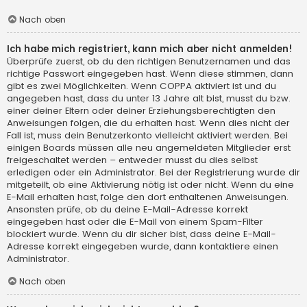
Nach oben
Ich habe mich registriert, kann mich aber nicht anmelden!
Überprüfe zuerst, ob du den richtigen Benutzernamen und das
richtige Passwort eingegeben hast. Wenn diese stimmen, dann
gibt es zwei Möglichkeiten. Wenn
COPPA
aktiviert ist und du
angegeben hast, dass du unter 13 Jahre alt bist, musst du bzw.
einer deiner Eltern oder deiner Erziehungsberechtigten den
Anweisungen folgen, die du erhalten hast. Wenn dies nicht der
Fall ist, muss dein Benutzerkonto vielleicht aktiviert werden. Bei
einigen Boards müssen alle neu angemeldeten Mitglieder erst
freigeschaltet werden – entweder musst du dies selbst
erledigen oder ein Administrator. Bei der Registrierung wurde dir
mitgeteilt, ob eine Aktivierung nötig ist oder nicht. Wenn du eine
E-Mail erhalten hast, folge den dort enthaltenen Anweisungen.
Ansonsten prüfe, ob du deine E-Mail-Adresse korrekt
eingegeben hast oder die E-Mail von einem Spam-Filter
blockiert wurde. Wenn du dir sicher bist, dass deine E-Mail-
Adresse korrekt eingegeben wurde, dann kontaktiere einen
Administrator.
Nach oben