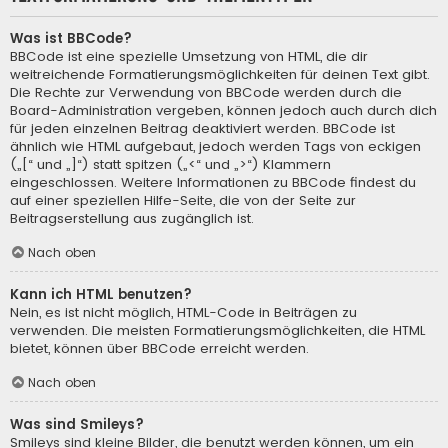
Was ist BBCode?
BBCode ist eine spezielle Umsetzung von HTML, die dir
weitreichende Formatierungsmöglichkeiten für deinen Text gibt.
Die Rechte zur Verwendung von BBCode werden durch die
Board-Administration vergeben, können jedoch auch durch dich
für jeden einzelnen Beitrag deaktiviert werden. BBCode ist
ähnlich wie HTML aufgebaut, jedoch werden Tags von eckigen
(„[“ und „]“) statt spitzen („<“ und „>“) Klammern
eingeschlossen. Weitere Informationen zu BBCode findest du
auf einer speziellen Hilfe-Seite, die von der Seite zur
Beitragserstellung aus zugänglich ist.
Nach oben
Kann ich HTML benutzen?
Nein, es ist nicht möglich, HTML-Code in Beiträgen zu
verwenden. Die meisten Formatierungsmöglichkeiten, die HTML
bietet, können über BBCode erreicht werden.
Nach oben
Was sind Smileys?
Smileys sind kleine Bilder, die benutzt werden können, um ein