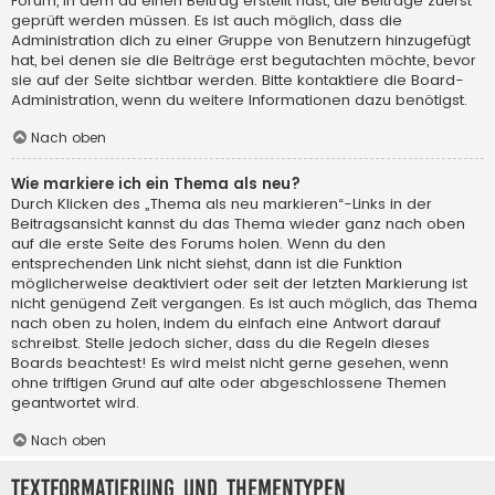
Forum, in dem du einen Beitrag erstellt hast, die Beiträge zuerst
geprüft werden müssen. Es ist auch möglich, dass die
Administration dich zu einer Gruppe von Benutzern hinzugefügt
hat, bei denen sie die Beiträge erst begutachten möchte, bevor
sie auf der Seite sichtbar werden. Bitte kontaktiere die Board-
Administration, wenn du weitere Informationen dazu benötigst.
Nach oben
Wie markiere ich ein Thema als neu?
Durch Klicken des „Thema als neu markieren“-Links in der
Beitragsansicht kannst du das Thema wieder ganz nach oben
auf die erste Seite des Forums holen. Wenn du den
entsprechenden Link nicht siehst, dann ist die Funktion
möglicherweise deaktiviert oder seit der letzten Markierung ist
nicht genügend Zeit vergangen. Es ist auch möglich, das Thema
nach oben zu holen, indem du einfach eine Antwort darauf
schreibst. Stelle jedoch sicher, dass du die Regeln dieses
Boards beachtest! Es wird meist nicht gerne gesehen, wenn
ohne triftigen Grund auf alte oder abgeschlossene Themen
geantwortet wird.
Nach oben
Textformatierung und Thementypen