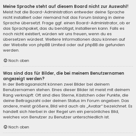
Meine Sprache steht auf diesem Board nicht zur Auswahl!
Meist hat die Board-Administration entweder deine Sprache
nicht installiert oder niemand hat das Forum bislang in deine
Sprache übersetzt. Frage ggf. einen Board-Administrator, ob er
das Sprachpaket, das du benötigst, installieren kann. Falls es
noch nicht existiert, würden wir uns freuen, wenn du es
übersetzen würdest. Weitere Informationen dazu können auf
der Website von
phpBB Limited
oder auf
phpBB.de
gefunden
werden.
Nach oben
Was sind das für Bilder, die bei meinem Benutzernamen
angezeigt werden?
In der Beitragsansicht können zwei Bilder bei deinem
Benutzernamen stehen. Eines dieser Bilder ist meist mit deinem
Rang verknüpft: Oft sind dies Sterne, Kästchen oder Punkte, die
deine Beitragszahl oder deinen Status im Forum angeben. Das
andere, meist größere, Bild wird auch als „Avatar“ bezeichnet. Es
handelt sich hierbei in der Regel um ein persönliches Bild,
welches von Benutzer zu Benutzer unterschiedlich ist.
Nach oben