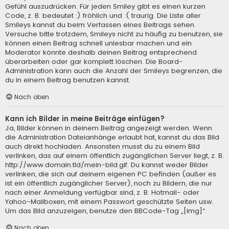
Gefühl auszudrücken. Für jeden Smiley gibt es einen kurzen
Code, z. B. bedeutet :) fröhlich und :( traurig. Die Liste aller
Smileys kannst du beim Verfassen eines Beitrags sehen.
Versuche bitte trotzdem, Smileys nicht zu häufig zu benutzen, sie
können einen Beitrag schnell unlesbar machen und ein
Moderator könnte deshalb deinen Beitrag entsprechend
überarbeiten oder gar komplett löschen. Die Board-
Administration kann auch die Anzahl der Smileys begrenzen, die
du in einem Beitrag benutzen kannst.
Nach oben
Kann ich Bilder in meine Beiträge einfügen?
Ja, Bilder können in deinem Beitrag angezeigt werden. Wenn
die Administration Dateianhänge erlaubt hat, kannst du das Bild
auch direkt hochladen. Ansonsten musst du zu einem Bild
verlinken, das auf einem öffentlich zugänglichen Server liegt, z. B.
http://www.domain.tld/mein-bild.gif. Du kannst weder Bilder
verlinken, die sich auf deinem eigenen PC befinden (außer es
ist ein öffentlich zugänglicher Server), noch zu Bildern, die nur
nach einer Anmeldung verfügbar sind, z. B. Hotmail- oder
Yahoo-Mailboxen, mit einem Passwort geschützte Seiten usw.
Um das Bild anzuzeigen, benutze den BBCode-Tag „[img]“.
Nach oben