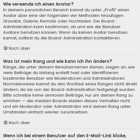
Wie verwende ich einen Avatar?
In deinem persönlichen Bereich kannst du unter „Profil“ einen
Avatar über eine der folgenden vier Methoden hinzufügen:
Gravatar, Galerie, Remote oder Hochladen. Die Board-
Administration kann bestimmen, ob und wie die Benutzer
Avatare benutzen können. Wenn du keinen Avatar benutzen
kannst, solltest du die Board-Administration kontaktieren.
Nach oben
Was ist mein Rang und wie kann ich ihn ändern?
Ränge, die unter deinem Benutzernamen stehen, zeigen an, wie
viele Beiträge du bislang erstellt hast oder identifizieren
bestimmte Benutzer wie Moderatoren und Administratoren.
Normalerweise kannst du den Wortlaut eines Ranges nicht direkt
ändern, da sie von der Board-Administration festgelegt wurden.
Bitte schreibe keine sinnlosen Beiträge, nur um deinen Rang zu
erhöhen — die meisten Boards dulden dieses Verhalten nicht
und ein Moderator oder Administrator wird deinen Rang unter
Umständen einfach wieder zurücksetzen.
Nach oben
Wenn ich bei einem Benutzer auf den E-Mail-Link klicke,