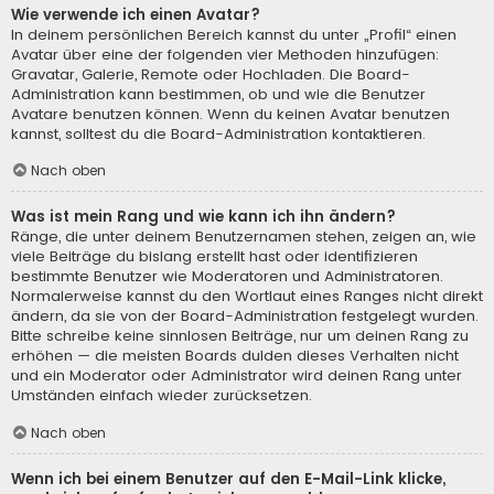
Wie verwende ich einen Avatar?
In deinem persönlichen Bereich kannst du unter „Profil“ einen
Avatar über eine der folgenden vier Methoden hinzufügen:
Gravatar, Galerie, Remote oder Hochladen. Die Board-
Administration kann bestimmen, ob und wie die Benutzer
Avatare benutzen können. Wenn du keinen Avatar benutzen
kannst, solltest du die Board-Administration kontaktieren.
Nach oben
Was ist mein Rang und wie kann ich ihn ändern?
Ränge, die unter deinem Benutzernamen stehen, zeigen an, wie
viele Beiträge du bislang erstellt hast oder identifizieren
bestimmte Benutzer wie Moderatoren und Administratoren.
Normalerweise kannst du den Wortlaut eines Ranges nicht direkt
ändern, da sie von der Board-Administration festgelegt wurden.
Bitte schreibe keine sinnlosen Beiträge, nur um deinen Rang zu
erhöhen — die meisten Boards dulden dieses Verhalten nicht
und ein Moderator oder Administrator wird deinen Rang unter
Umständen einfach wieder zurücksetzen.
Nach oben
Wenn ich bei einem Benutzer auf den E-Mail-Link klicke,