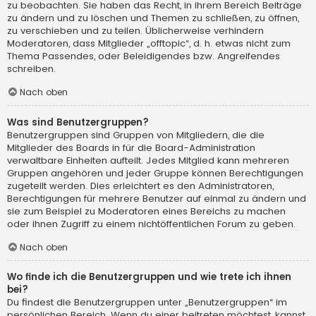
zu beobachten. Sie haben das Recht, in ihrem Bereich Beiträge
zu ändern und zu löschen und Themen zu schließen, zu öffnen,
zu verschieben und zu teilen. Üblicherweise verhindern
Moderatoren, dass Mitglieder „offtopic“, d. h. etwas nicht zum
Thema Passendes, oder Beleidigendes bzw. Angreifendes
schreiben.
Nach oben
Was sind Benutzergruppen?
Benutzergruppen sind Gruppen von Mitgliedern, die die
Mitglieder des Boards in für die Board-Administration
verwaltbare Einheiten aufteilt. Jedes Mitglied kann mehreren
Gruppen angehören und jeder Gruppe können Berechtigungen
zugeteilt werden. Dies erleichtert es den Administratoren,
Berechtigungen für mehrere Benutzer auf einmal zu ändern und
sie zum Beispiel zu Moderatoren eines Bereichs zu machen
oder ihnen Zugriff zu einem nichtöffentlichen Forum zu geben.
Nach oben
Wo finde ich die Benutzergruppen und wie trete ich ihnen
bei?
Du findest die Benutzergruppen unter „Benutzergruppen“ im
persönlichen Bereich. Wenn du einer beitreten möchtest, kannst