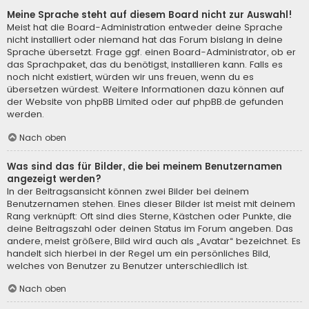
Meine Sprache steht auf diesem Board nicht zur Auswahl!
Meist hat die Board-Administration entweder deine Sprache
nicht installiert oder niemand hat das Forum bislang in deine
Sprache übersetzt. Frage ggf. einen Board-Administrator, ob er
das Sprachpaket, das du benötigst, installieren kann. Falls es
noch nicht existiert, würden wir uns freuen, wenn du es
übersetzen würdest. Weitere Informationen dazu können auf
der Website von
phpBB Limited
oder auf
phpBB.de
gefunden
werden.
Nach oben
Was sind das für Bilder, die bei meinem Benutzernamen
angezeigt werden?
In der Beitragsansicht können zwei Bilder bei deinem
Benutzernamen stehen. Eines dieser Bilder ist meist mit deinem
Rang verknüpft: Oft sind dies Sterne, Kästchen oder Punkte, die
deine Beitragszahl oder deinen Status im Forum angeben. Das
andere, meist größere, Bild wird auch als „Avatar“ bezeichnet. Es
handelt sich hierbei in der Regel um ein persönliches Bild,
welches von Benutzer zu Benutzer unterschiedlich ist.
Nach oben