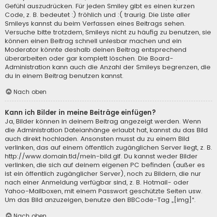
Gefühl auszudrücken. Für jeden Smiley gibt es einen kurzen
Code, z. B. bedeutet :) fröhlich und :( traurig. Die Liste aller
Smileys kannst du beim Verfassen eines Beitrags sehen.
Versuche bitte trotzdem, Smileys nicht zu häufig zu benutzen, sie
können einen Beitrag schnell unlesbar machen und ein
Moderator könnte deshalb deinen Beitrag entsprechend
überarbeiten oder gar komplett löschen. Die Board-
Administration kann auch die Anzahl der Smileys begrenzen, die
du in einem Beitrag benutzen kannst.
Nach oben
Kann ich Bilder in meine Beiträge einfügen?
Ja, Bilder können in deinem Beitrag angezeigt werden. Wenn
die Administration Dateianhänge erlaubt hat, kannst du das Bild
auch direkt hochladen. Ansonsten musst du zu einem Bild
verlinken, das auf einem öffentlich zugänglichen Server liegt, z. B.
http://www.domain.tld/mein-bild.gif. Du kannst weder Bilder
verlinken, die sich auf deinem eigenen PC befinden (außer es
ist ein öffentlich zugänglicher Server), noch zu Bildern, die nur
nach einer Anmeldung verfügbar sind, z. B. Hotmail- oder
Yahoo-Mailboxen, mit einem Passwort geschützte Seiten usw.
Um das Bild anzuzeigen, benutze den BBCode-Tag „[img]“.
Nach oben