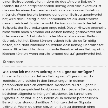
einen Beitrag bearbeiten, indem du das „Ändere Beitrag“-
Symbol für den entsprechenden Beitrag anklickst; eventuell ist
dies nur für einen begrenzten Zeitraum nach seiner Erstellung
möglich. Wenn bereits jemand auf deinen Beitrag geantwortet
hat, wird dein Beitrag in der Themenansicht als überarbeitet
gekennzeichnet. Es wird sowohl die Anzahl als auch der letzte
Zeitpunkt der Bearbeitungen angezeigt. Dieser Hinweis erscheint
nicht, wenn noch niemand auf deinen Beitrag geantwortet hat
oder wenn ein Administrator oder Moderator deinen Beitrag
überarbeitet hat. Diese können jedoch, falls sie es für nötig
halten, eine Notiz hinterlassen, warum dein Beitrag überarbeitet
wurde. Bitte beachte, dass normale Benutzer einen Beitrag nicht
löschen können, wenn bereits jemand darauf geantwortet hat.
Nach oben
Wie kann ich meinem Beitrag eine Signatur anfügen?
Um eine Signatur an deinen Beitrag anzufügen, musst du
zunächst eine solche in den Einstellungen in deinem
persönlichen Bereich entwerfen. Nachdem du die Signatur
erstellt und gespeichert hast, kannst du in jedem Beitrag das
Kästchen „Signatur anhängen“ aktivieren. Du kannst eine
Signatur auch hinzufügen, indem du in deinem persönlichen
Bereich das standardmäßige Anhängen deiner Signatur
aktivierst. Wenn du einen einzelnen Beitrag dennoch ohne