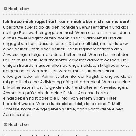
Nach oben
Ich habe mich registriert, kann mich aber nicht anmelden!
Überprüfe zuerst, ob du den richtigen Benutzernamen und das
richtige Passwort eingegeben hast. Wenn diese stimmen, dann
gibt es zwei Möglichkeiten. Wenn
COPPA
aktiviert ist und du
angegeben hast, dass du unter 13 Jahre alt bist, musst du bzw.
einer deiner Eltern oder deiner Erziehungsberechtigten den
Anweisungen folgen, die du erhalten hast. Wenn dies nicht der
Fall ist, muss dein Benutzerkonto vielleicht aktiviert werden. Bei
einigen Boards müssen alle neu angemeldeten Mitglieder erst
freigeschaltet werden – entweder musst du dies selbst
erledigen oder ein Administrator. Bei der Registrierung wurde dir
mitgeteilt, ob eine Aktivierung nötig ist oder nicht. Wenn du eine
E-Mail erhalten hast, folge den dort enthaltenen Anweisungen.
Ansonsten prüfe, ob du deine E-Mail-Adresse korrekt
eingegeben hast oder die E-Mail von einem Spam-Filter
blockiert wurde. Wenn du dir sicher bist, dass deine E-Mail-
Adresse korrekt eingegeben wurde, dann kontaktiere einen
Administrator.
Nach oben