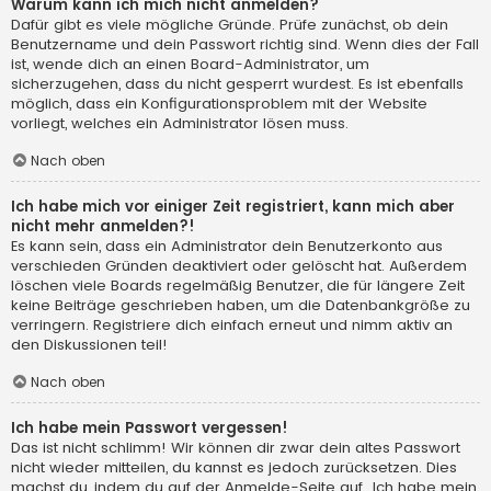
Warum kann ich mich nicht anmelden?
Dafür gibt es viele mögliche Gründe. Prüfe zunächst, ob dein
Benutzername und dein Passwort richtig sind. Wenn dies der Fall
ist, wende dich an einen Board-Administrator, um
sicherzugehen, dass du nicht gesperrt wurdest. Es ist ebenfalls
möglich, dass ein Konfigurationsproblem mit der Website
vorliegt, welches ein Administrator lösen muss.
Nach oben
Ich habe mich vor einiger Zeit registriert, kann mich aber
nicht mehr anmelden?!
Es kann sein, dass ein Administrator dein Benutzerkonto aus
verschieden Gründen deaktiviert oder gelöscht hat. Außerdem
löschen viele Boards regelmäßig Benutzer, die für längere Zeit
keine Beiträge geschrieben haben, um die Datenbankgröße zu
verringern. Registriere dich einfach erneut und nimm aktiv an
den Diskussionen teil!
Nach oben
Ich habe mein Passwort vergessen!
Das ist nicht schlimm! Wir können dir zwar dein altes Passwort
nicht wieder mitteilen, du kannst es jedoch zurücksetzen. Dies
machst du, indem du auf der Anmelde-Seite auf „Ich habe mein