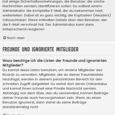
hat einige Sicherheitsvorkehrungen, die Benutzer, die solche
Nachrichten senden, identifizieren sollen. Du solltest einem
Administrator die komplette E-Mail, die du bekommen hast,
weiterleiten. Dabei ist es ganz wichtig, die Kopfzeilen (Headers)
mitzuschicken. Diese enthalten Details über den Benutzer, der
die E-Mail verschickt hat. Der Administrator kann dann
entsprechend reagieren.
Nach oben
Freunde und ignorierte Mitglieder
Wozu benötige ich die Listen der Freunde und ignorierten
Mitglieder?
Du kannst diese Listen benutzen, um andere Mitglieder des
Boards zu verwalten. Mitglieder, die du deiner Freundesliste
hinzufügst, werden in deinem persönlichen Bereich für den
schnellen Zugriff aufgelistet. Du siehst dort deren Onlinestatus
und kannst ihnen schnell eine Private Nachricht senden.
Abhängig von dem Style, den du verwendest, können Beiträge
deiner Freunde auch hervorgehoben sein. Wenn du einen
Benutzer ignorierst, dann siehst du seine Beiträge
standardmäßig nicht.