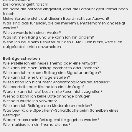
Die Forenuhr geht falsch!
Ich habe die Zeitzone eingestellt, aber die Forenuhr geht immer noch
falsch!
Meine Sprache steht auf diesem Board nicht zur Auswahl!
Was sind das für Bilder, die bei meinem Benutzernamen angezeigt
werden?
Wie verwende ich einen Avatar?
Was ist mein Rang und wie kann ich ihn ändern?
Wenn ich bei einem Benutzer auf den E-Mail-Link klicke, werde ich
aufgefordert, mich anzumelden.
Beiträge schreiben
Wie erstelle ich ein neues Thema oder eine Antwort?
Wie kann ich einen Beitrag bearbeiten oder löschen?
Wie kann ich meinem Beitrag eine Signatur anfügen?
Wie kann ich eine Umfrage erstellen?
Wieso kann ich nicht mehr Antwortmöglichkeiten erstellen?
Wie bearbeite oder lösche ich eine Umfrage?
Warum kann ich auf bestimmte Foren nicht zugreifen?
Weshalb kann ich keine Dateianhänge anfügen?
Weshalb wurde ich verwarnt?
Wie kann ich Beiträge den Moderatoren melden?
Was bewirkt die „Speichern“-Schaltfläche beim Schreiben eines
Beitrags?
Warum muss mein Beitrag erst freigegeben werden?
Wie markiere ich ein Thema als neu?