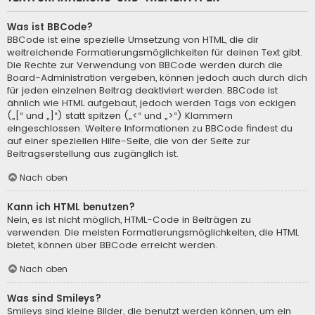
Was ist BBCode?
BBCode ist eine spezielle Umsetzung von HTML, die dir
weitreichende Formatierungsmöglichkeiten für deinen Text gibt.
Die Rechte zur Verwendung von BBCode werden durch die
Board-Administration vergeben, können jedoch auch durch dich
für jeden einzelnen Beitrag deaktiviert werden. BBCode ist
ähnlich wie HTML aufgebaut, jedoch werden Tags von eckigen
(„[“ und „]“) statt spitzen („<“ und „>“) Klammern
eingeschlossen. Weitere Informationen zu BBCode findest du
auf einer speziellen Hilfe-Seite, die von der Seite zur
Beitragserstellung aus zugänglich ist.
Nach oben
Kann ich HTML benutzen?
Nein, es ist nicht möglich, HTML-Code in Beiträgen zu
verwenden. Die meisten Formatierungsmöglichkeiten, die HTML
bietet, können über BBCode erreicht werden.
Nach oben
Was sind Smileys?
Smileys sind kleine Bilder, die benutzt werden können, um ein