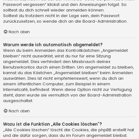
Passwort vergessen“ klickst und den Anweisungen folgst. So
solltest du dich schnell wieder anmelden können.
Solltest du trotzdem nicht in der Lage sein, dein Passwort
zurückzusetzen, so wende dich an die Board-Administration.
Nach oben
Warum werde ich automatisch abgemeldet?
Wenn du beim Anmelden das Kontrollkästchen „Angemeldet
bleiben“ nicht auswählst, wirst du nur für eine Sitzung
angemeldet. Dies verhindert den Missbrauch deines
Benutzerkontos durch einen Dritten. Um angemeldet zu bleiben,
kannst du das Kästchen „Angemeldet bleiben“ beim Anmelden
auswählen. Dies ist nicht empfehlenswert, wenn du dich an
einem öffentlichen Computer, zum Beispiel in einem
Internetcafé, befindest. Wenn diese Option nicht zur Verfügung
steht, dann wurde sie vermutlich von der Board-Administration
ausgeschaltet.
Nach oben
Wozu ist die Funktion „Alle Cookies löschen“?
„Alle Cookies löschen“ löscht die Cookies, die phpBB erstellt hat
und die dafür sorgen, dass du im Forum angemeldet bleibst.