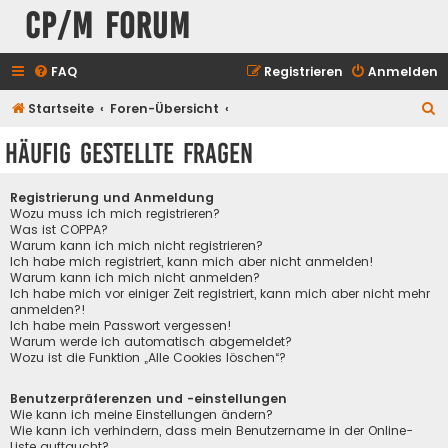
CP/M Forum
FAQ
Registrieren
Anmelden
S
Startseite
Foren-Übersicht
u
Häufig gestellte Fragen
c
h
Registrierung und Anmeldung
e
Wozu muss ich mich registrieren?
Was ist COPPA?
Warum kann ich mich nicht registrieren?
Ich habe mich registriert, kann mich aber nicht anmelden!
Warum kann ich mich nicht anmelden?
Ich habe mich vor einiger Zeit registriert, kann mich aber nicht mehr
anmelden?!
Ich habe mein Passwort vergessen!
Warum werde ich automatisch abgemeldet?
Wozu ist die Funktion „Alle Cookies löschen“?
Benutzerpräferenzen und -einstellungen
Wie kann ich meine Einstellungen ändern?
Wie kann ich verhindern, dass mein Benutzername in der Online-
Liste auftaucht?