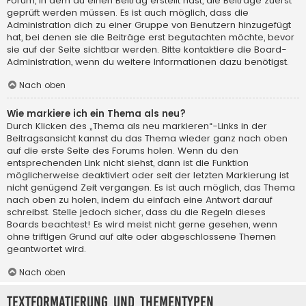
Forum, in dem du einen Beitrag erstellt hast, die Beiträge zuerst
geprüft werden müssen. Es ist auch möglich, dass die
Administration dich zu einer Gruppe von Benutzern hinzugefügt
hat, bei denen sie die Beiträge erst begutachten möchte, bevor
sie auf der Seite sichtbar werden. Bitte kontaktiere die Board-
Administration, wenn du weitere Informationen dazu benötigst.
Nach oben
Wie markiere ich ein Thema als neu?
Durch Klicken des „Thema als neu markieren“-Links in der
Beitragsansicht kannst du das Thema wieder ganz nach oben
auf die erste Seite des Forums holen. Wenn du den
entsprechenden Link nicht siehst, dann ist die Funktion
möglicherweise deaktiviert oder seit der letzten Markierung ist
nicht genügend Zeit vergangen. Es ist auch möglich, das Thema
nach oben zu holen, indem du einfach eine Antwort darauf
schreibst. Stelle jedoch sicher, dass du die Regeln dieses
Boards beachtest! Es wird meist nicht gerne gesehen, wenn
ohne triftigen Grund auf alte oder abgeschlossene Themen
geantwortet wird.
Nach oben
Textformatierung und Thementypen