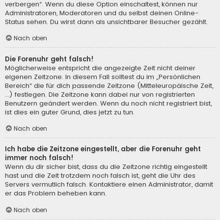
verbergen“. Wenn du diese Option einschaltest, können nur
Administratoren, Moderatoren und du selbst deinen Online-
Status sehen. Du wirst dann als unsichtbarer Besucher gezählt.
Nach oben
Die Forenuhr geht falsch!
Möglicherweise entspricht die angezeigte Zeit nicht deiner
eigenen Zeitzone. In diesem Fall solltest du im „Persönlichen
Bereich“ die für dich passende Zeitzone (Mitteleuropäische Zeit,
...) festlegen. Die Zeitzone kann dabei nur von registrierten
Benutzern geändert werden. Wenn du noch nicht registriert bist,
ist dies ein guter Grund, dies jetzt zu tun.
Nach oben
Ich habe die Zeitzone eingestellt, aber die Forenuhr geht
immer noch falsch!
Wenn du dir sicher bist, dass du die Zeitzone richtig eingestellt
hast und die Zeit trotzdem noch falsch ist, geht die Uhr des
Servers vermutlich falsch. Kontaktiere einen Administrator, damit
er das Problem beheben kann.
Nach oben