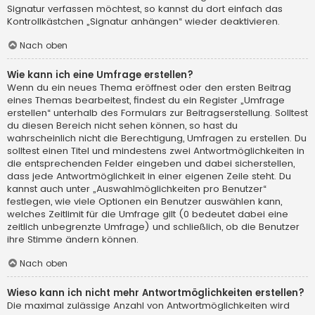
Signatur verfassen möchtest, so kannst du dort einfach das
Kontrollkästchen „Signatur anhängen“ wieder deaktivieren.
Nach oben
Wie kann ich eine Umfrage erstellen?
Wenn du ein neues Thema eröffnest oder den ersten Beitrag
eines Themas bearbeitest, findest du ein Register „Umfrage
erstellen“ unterhalb des Formulars zur Beitragserstellung. Solltest
du diesen Bereich nicht sehen können, so hast du
wahrscheinlich nicht die Berechtigung, Umfragen zu erstellen. Du
solltest einen Titel und mindestens zwei Antwortmöglichkeiten in
die entsprechenden Felder eingeben und dabei sicherstellen,
dass jede Antwortmöglichkeit in einer eigenen Zeile steht. Du
kannst auch unter „Auswahlmöglichkeiten pro Benutzer“
festlegen, wie viele Optionen ein Benutzer auswählen kann,
welches Zeitlimit für die Umfrage gilt (0 bedeutet dabei eine
zeitlich unbegrenzte Umfrage) und schließlich, ob die Benutzer
ihre Stimme ändern können.
Nach oben
Wieso kann ich nicht mehr Antwortmöglichkeiten erstellen?
Die maximal zulässige Anzahl von Antwortmöglichkeiten wird