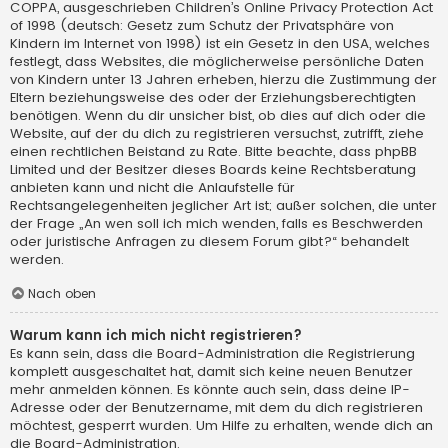
COPPA, ausgeschrieben Children’s Online Privacy Protection Act
of 1998 (deutsch: Gesetz zum Schutz der Privatsphäre von
Kindern im Internet von 1998) ist ein Gesetz in den USA, welches
festlegt, dass Websites, die möglicherweise persönliche Daten
von Kindern unter 13 Jahren erheben, hierzu die Zustimmung der
Eltern beziehungsweise des oder der Erziehungsberechtigten
benötigen. Wenn du dir unsicher bist, ob dies auf dich oder die
Website, auf der du dich zu registrieren versuchst, zutrifft, ziehe
einen rechtlichen Beistand zu Rate. Bitte beachte, dass phpBB
Limited und der Besitzer dieses Boards keine Rechtsberatung
anbieten kann und nicht die Anlaufstelle für
Rechtsangelegenheiten jeglicher Art ist; außer solchen, die unter
der Frage „An wen soll ich mich wenden, falls es Beschwerden
oder juristische Anfragen zu diesem Forum gibt?“ behandelt
werden.
Nach oben
Warum kann ich mich nicht registrieren?
Es kann sein, dass die Board-Administration die Registrierung
komplett ausgeschaltet hat, damit sich keine neuen Benutzer
mehr anmelden können. Es könnte auch sein, dass deine IP-
Adresse oder der Benutzername, mit dem du dich registrieren
möchtest, gesperrt wurden. Um Hilfe zu erhalten, wende dich an
die Board-Administration.