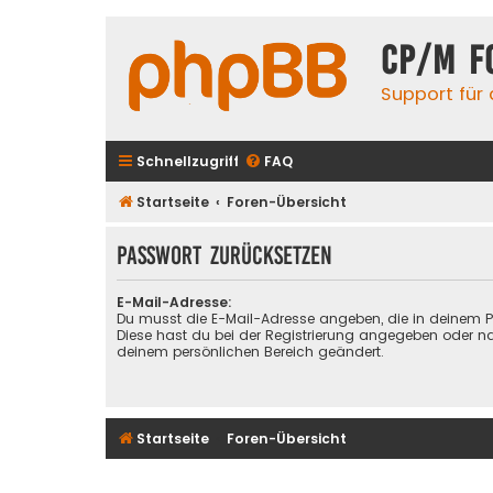
CP/M F
Support für
Schnellzugriff
FAQ
Startseite
Foren-Übersicht
Passwort zurücksetzen
E-Mail-Adresse:
Du musst die E-Mail-Adresse angeben, die in deinem Prof
Diese hast du bei der Registrierung angegeben oder na
deinem persönlichen Bereich geändert.
Startseite
Foren-Übersicht