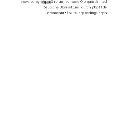
Powered by
phpBB
® Forum Software © phpBB Limited
Deutsche Übersetzung durch
phpBB.de
Datenschutz
|
Nutzungsbedingungen