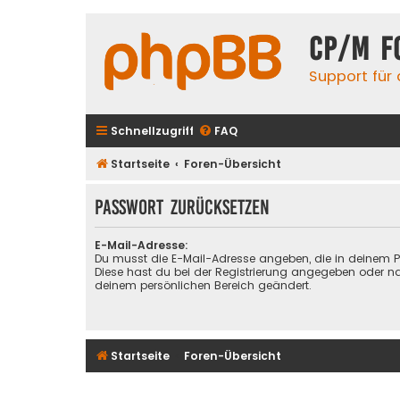
CP/M F
Support für
Schnellzugriff
FAQ
Startseite
Foren-Übersicht
Passwort zurücksetzen
E-Mail-Adresse:
Du musst die E-Mail-Adresse angeben, die in deinem Prof
Diese hast du bei der Registrierung angegeben oder na
deinem persönlichen Bereich geändert.
Startseite
Foren-Übersicht