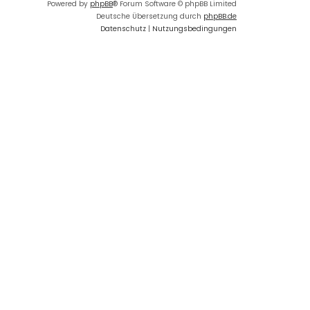
Powered by
phpBB
® Forum Software © phpBB Limited
Deutsche Übersetzung durch
phpBB.de
Datenschutz
|
Nutzungsbedingungen