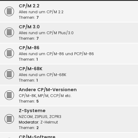
CP/M 2.2
Alles rund um CP/M 2.2
Themen:
7
CP/M 3.0
Alles rund um CP/M Plus/3.0
Themen:
7
CP/M-86
Alles rund um CP/M-86 und PCP/M-86
Themen:
1
CP/M-68K
Alles rund um CP/M-68K
Themen:
1
Andere CP/M-Versionen
CP/M-8K, MP/M, CCP/M etc.
Themen:
5
Z-Systeme
NZCOM, Z3PLUS, ZCPR3
Moderator:
Z-Helmut
Themen:
2
CP/M-Software