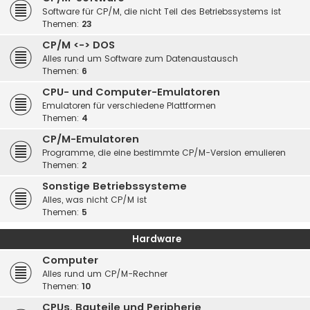
Software für CP/M, die nicht Teil des Betriebssystems ist
Themen:
23
CP/M <-> DOS
Alles rund um Software zum Datenaustausch
Themen:
6
CPU- und Computer-Emulatoren
Emulatoren für verschiedene Plattformen
Themen:
4
CP/M-Emulatoren
Programme, die eine bestimmte CP/M-Version emulieren
Themen:
2
Sonstige Betriebssysteme
Alles, was nicht CP/M ist
Themen:
5
Hardware
Computer
Alles rund um CP/M-Rechner
Themen:
10
CPUs, Bauteile und Peripherie