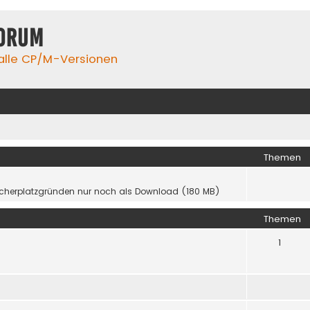
orum
 alle CP/M-Versionen
Themen
icherplatzgründen nur noch als Download (180 MB)
Themen
1