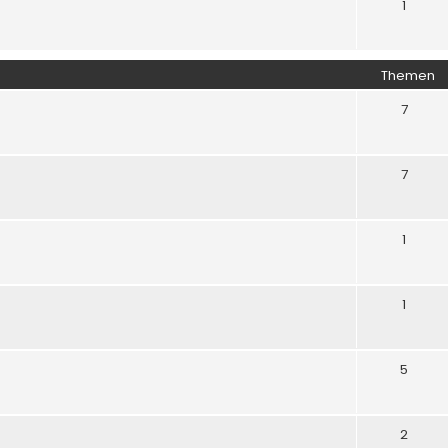
1
Themen
7
7
1
1
5
2