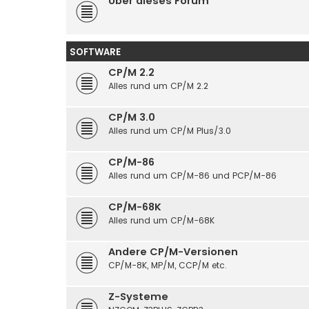
Über dieses Forum
SOFTWARE
CP/M 2.2
Alles rund um CP/M 2.2
CP/M 3.0
Alles rund um CP/M Plus/3.0
CP/M-86
Alles rund um CP/M-86 und PCP/M-86
CP/M-68K
Alles rund um CP/M-68K
Andere CP/M-Versionen
CP/M-8K, MP/M, CCP/M etc.
Z-Systeme