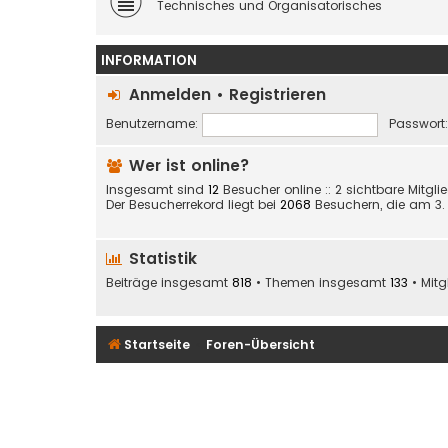
Technisches und Organisatorisches
INFORMATION
Anmelden
•
Registrieren
Benutzername:
Passwort:
Wer ist online?
Insgesamt sind
12
Besucher online :: 2 sichtbare Mitgl
Der Besucherrekord liegt bei
2068
Besuchern, die am 3. J
Statistik
Beiträge insgesamt
818
• Themen insgesamt
133
• Mit
Startseite
Foren-Übersicht