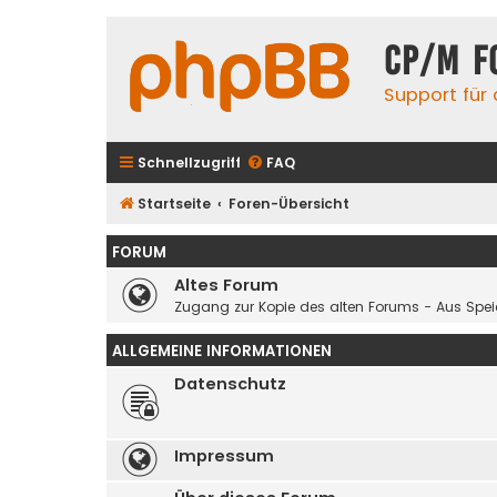
CP/M F
Support für
Schnellzugriff
FAQ
Startseite
Foren-Übersicht
FORUM
Altes Forum
Zugang zur Kopie des alten Forums - Aus Spe
ALLGEMEINE INFORMATIONEN
Datenschutz
Impressum