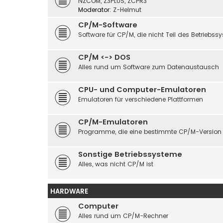
NZCOM, Z3PLUS, ZCPR3
Moderator:
Z-Helmut
CP/M-Software
Software für CP/M, die nicht Teil des Betriebssy
CP/M <-> DOS
Alles rund um Software zum Datenaustausch
CPU- und Computer-Emulatoren
Emulatoren für verschiedene Plattformen
CP/M-Emulatoren
Programme, die eine bestimmte CP/M-Version
Sonstige Betriebssysteme
Alles, was nicht CP/M ist
HARDWARE
Computer
Alles rund um CP/M-Rechner