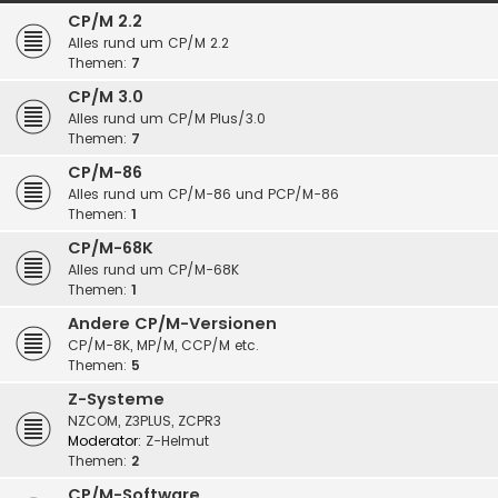
CP/M 2.2
Alles rund um CP/M 2.2
Themen:
7
CP/M 3.0
Alles rund um CP/M Plus/3.0
Themen:
7
CP/M-86
Alles rund um CP/M-86 und PCP/M-86
Themen:
1
CP/M-68K
Alles rund um CP/M-68K
Themen:
1
Andere CP/M-Versionen
CP/M-8K, MP/M, CCP/M etc.
Themen:
5
Z-Systeme
NZCOM, Z3PLUS, ZCPR3
Moderator:
Z-Helmut
Themen:
2
CP/M-Software