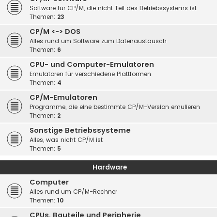
Software für CP/M, die nicht Teil des Betriebssystems ist
Themen:
23
CP/M <-> DOS
Alles rund um Software zum Datenaustausch
Themen:
6
CPU- und Computer-Emulatoren
Emulatoren für verschiedene Plattformen
Themen:
4
CP/M-Emulatoren
Programme, die eine bestimmte CP/M-Version emulieren
Themen:
2
Sonstige Betriebssysteme
Alles, was nicht CP/M ist
Themen:
5
Hardware
Computer
Alles rund um CP/M-Rechner
Themen:
10
CPUs, Bauteile und Peripherie