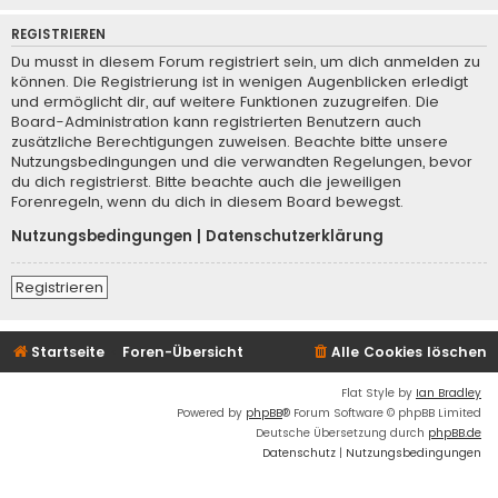
REGISTRIEREN
Du musst in diesem Forum registriert sein, um dich anmelden zu
können. Die Registrierung ist in wenigen Augenblicken erledigt
und ermöglicht dir, auf weitere Funktionen zuzugreifen. Die
Board-Administration kann registrierten Benutzern auch
zusätzliche Berechtigungen zuweisen. Beachte bitte unsere
Nutzungsbedingungen und die verwandten Regelungen, bevor
du dich registrierst. Bitte beachte auch die jeweiligen
Forenregeln, wenn du dich in diesem Board bewegst.
Nutzungsbedingungen
|
Datenschutzerklärung
Registrieren
Startseite
Foren-Übersicht
Alle Cookies löschen
Flat Style by
Ian Bradley
Powered by
phpBB
® Forum Software © phpBB Limited
Deutsche Übersetzung durch
phpBB.de
Datenschutz
|
Nutzungsbedingungen