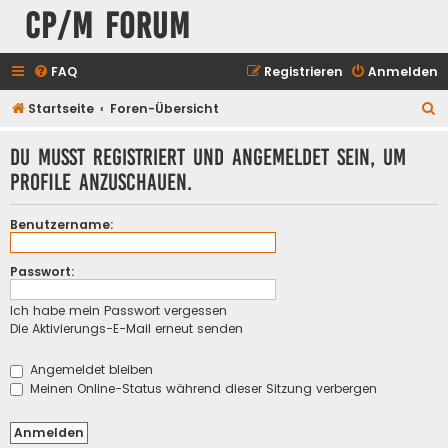
CP/M Forum
FAQ
Registrieren
Anmelden
S
Startseite
Foren-Übersicht
u
Du musst registriert und angemeldet sein, um
c
Profile anzuschauen.
h
e
Benutzername:
Passwort:
Ich habe mein Passwort vergessen
Die Aktivierungs-E-Mail erneut senden
Angemeldet bleiben
Meinen Online-Status während dieser Sitzung verbergen