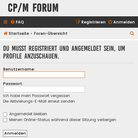
CP/M Forum
FAQ
Registrieren
Anmelden
S
Startseite
Foren-Übersicht
u
Du musst registriert und angemeldet sein, um
c
Profile anzuschauen.
h
e
Benutzername:
Passwort:
Ich habe mein Passwort vergessen
Die Aktivierungs-E-Mail erneut senden
Angemeldet bleiben
Meinen Online-Status während dieser Sitzung verbergen