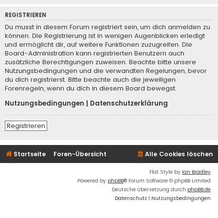
REGISTRIEREN
Du musst in diesem Forum registriert sein, um dich anmelden zu
können. Die Registrierung ist in wenigen Augenblicken erledigt
und ermöglicht dir, auf weitere Funktionen zuzugreifen. Die
Board-Administration kann registrierten Benutzern auch
zusätzliche Berechtigungen zuweisen. Beachte bitte unsere
Nutzungsbedingungen und die verwandten Regelungen, bevor
du dich registrierst. Bitte beachte auch die jeweiligen
Forenregeln, wenn du dich in diesem Board bewegst.
Nutzungsbedingungen
|
Datenschutzerklärung
Registrieren
Startseite
Foren-Übersicht
Alle Cookies löschen
Flat Style by
Ian Bradley
Powered by
phpBB
® Forum Software © phpBB Limited
Deutsche Übersetzung durch
phpBB.de
Datenschutz
|
Nutzungsbedingungen