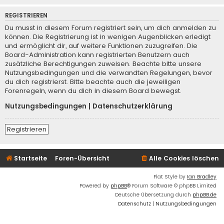
REGISTRIEREN
Du musst in diesem Forum registriert sein, um dich anmelden zu
können. Die Registrierung ist in wenigen Augenblicken erledigt
und ermöglicht dir, auf weitere Funktionen zuzugreifen. Die
Board-Administration kann registrierten Benutzern auch
zusätzliche Berechtigungen zuweisen. Beachte bitte unsere
Nutzungsbedingungen und die verwandten Regelungen, bevor
du dich registrierst. Bitte beachte auch die jeweiligen
Forenregeln, wenn du dich in diesem Board bewegst.
Nutzungsbedingungen
|
Datenschutzerklärung
Registrieren
Startseite
Foren-Übersicht
Alle Cookies löschen
Flat Style by
Ian Bradley
Powered by
phpBB
® Forum Software © phpBB Limited
Deutsche Übersetzung durch
phpBB.de
Datenschutz
|
Nutzungsbedingungen