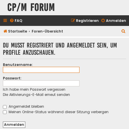
CP/M Forum
FAQ
Registrieren
Anmelden
S
Startseite
Foren-Übersicht
u
Du musst registriert und angemeldet sein, um
c
Profile anzuschauen.
h
e
Benutzername:
Passwort:
Ich habe mein Passwort vergessen
Die Aktivierungs-E-Mail erneut senden
Angemeldet bleiben
Meinen Online-Status während dieser Sitzung verbergen