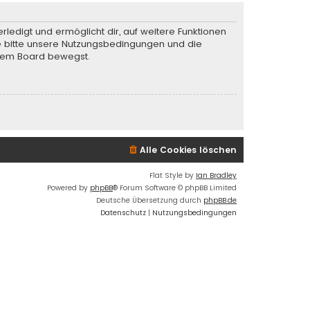
rledigt und ermöglicht dir, auf weitere Funktionen
te bitte unsere Nutzungsbedingungen und die
iesem Board bewegst.
Alle Cookies löschen
Flat Style by
Ian Bradley
Powered by
phpBB
® Forum Software © phpBB Limited
Deutsche Übersetzung durch
phpBB.de
Datenschutz
|
Nutzungsbedingungen