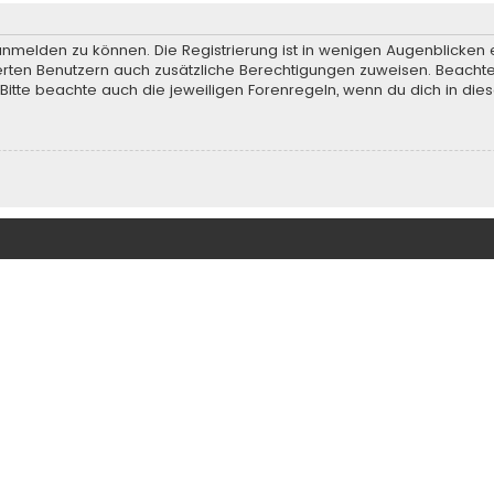
anmelden zu können. Die Registrierung ist in wenigen Augenblicken e
rierten Benutzern auch zusätzliche Berechtigungen zuweisen. Beach
 Bitte beachte auch die jeweiligen Forenregeln, wenn du dich in d