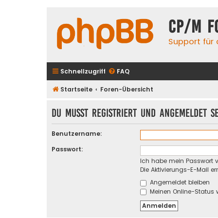
CP/M F
Support für
Schnellzugriff
FAQ
Startseite
Foren-Übersicht
Du musst registriert und angemeldet s
Benutzername:
Passwort:
Ich habe mein Passwort 
Die Aktivierungs-E-Mail e
Angemeldet bleiben
Meinen Online-Status 