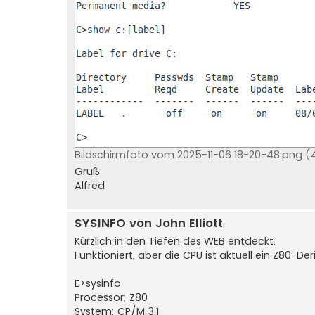
Bildschirmfoto vom 2025-11-06 18-20-48.png (4
Gruß
Alfred
SYSINFO von John Elliott
Kürzlich in den Tiefen des WEB entdeckt.
Funktioniert, aber die CPU ist aktuell ein Z80-De
E>sysinfo
Processor: Z80
System: CP/M 3.1