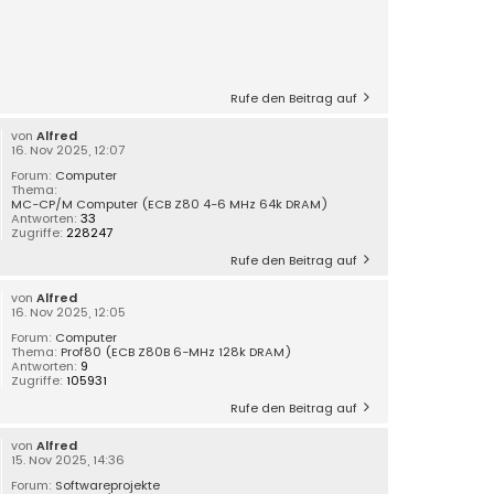
Rufe den Beitrag auf
von
Alfred
16. Nov 2025, 12:07
Forum:
Computer
Thema:
MC-CP/M Computer (ECB Z80 4-6 MHz 64k DRAM)
Antworten:
33
Zugriffe:
228247
Rufe den Beitrag auf
von
Alfred
16. Nov 2025, 12:05
Forum:
Computer
Thema:
Prof80 (ECB Z80B 6-MHz 128k DRAM)
Antworten:
9
Zugriffe:
105931
Rufe den Beitrag auf
von
Alfred
15. Nov 2025, 14:36
Forum:
Softwareprojekte