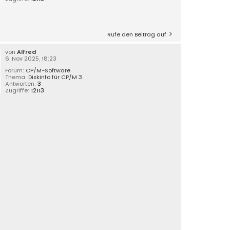
Rufe den Beitrag auf
von
Alfred
6. Nov 2025, 18:23
Forum:
CP/M-Software
Thema:
Diskinfo für CP/M 3
Antworten:
3
Zugriffe:
12113