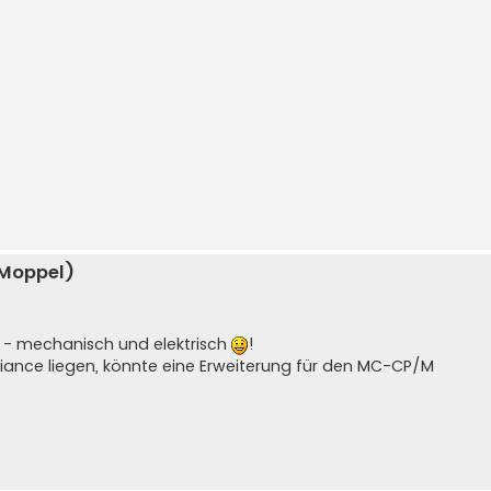
 Moppel)
em - mechanisch und elektrisch
!
iance liegen, könnte eine Erweiterung für den MC-CP/M