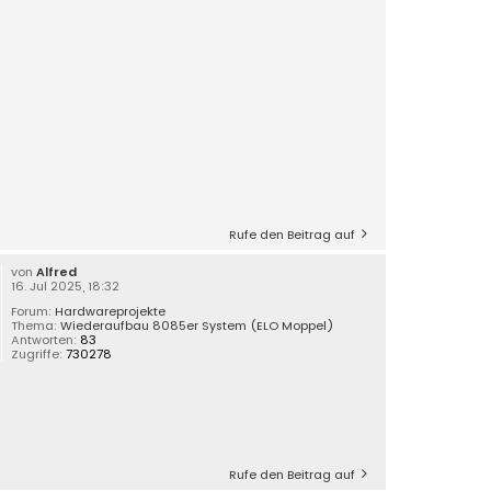
Rufe den Beitrag auf
von
Alfred
16. Jul 2025, 18:32
Forum:
Hardwareprojekte
Thema:
Wiederaufbau 8085er System (ELO Moppel)
Antworten:
83
Zugriffe:
730278
Rufe den Beitrag auf