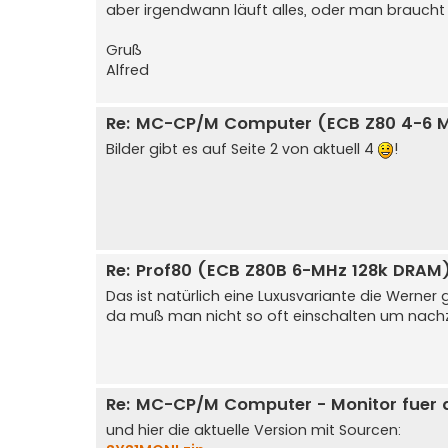
aber irgendwann läuft alles, oder man brauch
Gruß
Alfred
Re: MC-CP/M Computer (ECB Z80 4-6 
Bilder gibt es auf Seite 2 von aktuell 4
!
Re: Prof80 (ECB Z80B 6-MHz 128k DRAM
Das ist natürlich eine Luxusvariante die Werner
da muß man nicht so oft einschalten um nac
Re: MC-CP/M Computer - Monitor fuer d
und hier die aktuelle Version mit Sourcen: