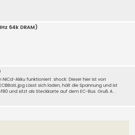
MHz 64k DRAM)
)
 NiCd-Akku funktioniert :shock: Dieser hier ist von
CBBatL.jpg Lässt sich laden, hält die Spannung und ist
f80 und sitzt als Steckkarte auf dem EC-Bus. Gruß A...