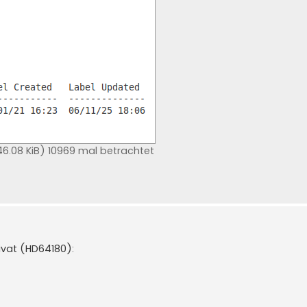
6.08 KiB) 10969 mal betrachtet
rivat (HD64180):