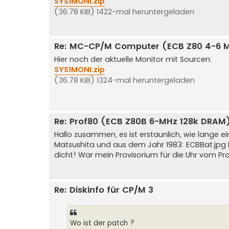
SYS1MONI.zip
(36.78 KiB) 1422-mal heruntergeladen
Re: MC-CP/M Computer (ECB Z80 4-6 
Hier noch der aktuelle Monitor mit Sourcen:
SYS1MONI.zip
(36.78 KiB) 1324-mal heruntergeladen
Re: Prof80 (ECB Z80B 6-MHz 128k DRAM
Hallo zusammen, es ist erstaunlich, wie lange ein
Matsushita und aus dem Jahr 1983: ECBBat.jpg E
dicht! War mein Provisorium für die Uhr vom Pro
Re: Diskinfo für CP/M 3
Wo ist der patch ?