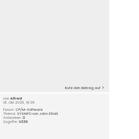
Rufe den Beitrag auf
von
Alfred
16. Okt 2025, 18:35
Forum:
CP/M-Software
Thema:
SYSINFO von John Elliott
Antworten:
0
Zugriffe:
11336