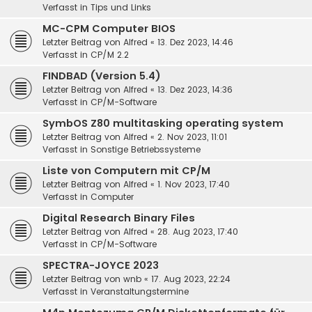
Verfasst in
Tips und Links
MC-CPM Computer BIOS
Letzter Beitrag von
Alfred
«
13. Dez 2023, 14:46
Verfasst in
CP/M 2.2
FINDBAD (Version 5.4)
Letzter Beitrag von
Alfred
«
13. Dez 2023, 14:36
Verfasst in
CP/M-Software
SymbOS Z80 multitasking operating system
Letzter Beitrag von
Alfred
«
2. Nov 2023, 11:01
Verfasst in
Sonstige Betriebssysteme
Liste von Computern mit CP/M
Letzter Beitrag von
Alfred
«
1. Nov 2023, 17:40
Verfasst in
Computer
Digital Research Binary Files
Letzter Beitrag von
Alfred
«
28. Aug 2023, 17:40
Verfasst in
CP/M-Software
SPECTRA-JOYCE 2023
Letzter Beitrag von
wnb
«
17. Aug 2023, 22:24
Verfasst in
Veranstaltungstermine