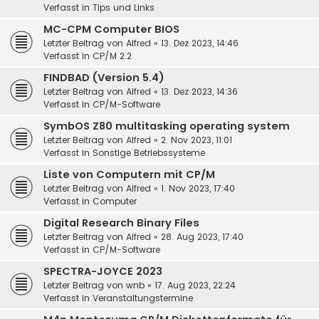
Verfasst in
Tips und Links
MC-CPM Computer BIOS
Letzter Beitrag von
Alfred
«
13. Dez 2023, 14:46
Verfasst in
CP/M 2.2
FINDBAD (Version 5.4)
Letzter Beitrag von
Alfred
«
13. Dez 2023, 14:36
Verfasst in
CP/M-Software
SymbOS Z80 multitasking operating system
Letzter Beitrag von
Alfred
«
2. Nov 2023, 11:01
Verfasst in
Sonstige Betriebssysteme
Liste von Computern mit CP/M
Letzter Beitrag von
Alfred
«
1. Nov 2023, 17:40
Verfasst in
Computer
Digital Research Binary Files
Letzter Beitrag von
Alfred
«
28. Aug 2023, 17:40
Verfasst in
CP/M-Software
SPECTRA-JOYCE 2023
Letzter Beitrag von
wnb
«
17. Aug 2023, 22:24
Verfasst in
Veranstaltungstermine