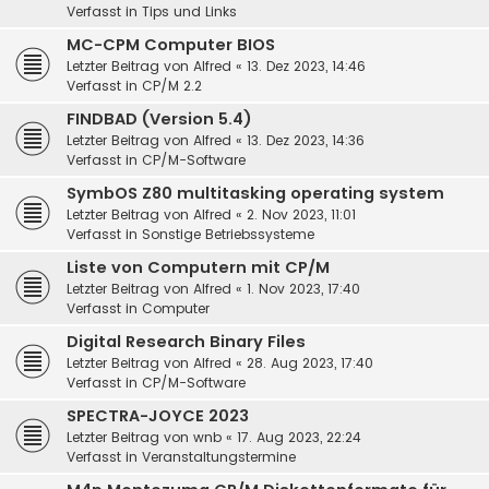
Verfasst in
Tips und Links
MC-CPM Computer BIOS
Letzter Beitrag von
Alfred
«
13. Dez 2023, 14:46
Verfasst in
CP/M 2.2
FINDBAD (Version 5.4)
Letzter Beitrag von
Alfred
«
13. Dez 2023, 14:36
Verfasst in
CP/M-Software
SymbOS Z80 multitasking operating system
Letzter Beitrag von
Alfred
«
2. Nov 2023, 11:01
Verfasst in
Sonstige Betriebssysteme
Liste von Computern mit CP/M
Letzter Beitrag von
Alfred
«
1. Nov 2023, 17:40
Verfasst in
Computer
Digital Research Binary Files
Letzter Beitrag von
Alfred
«
28. Aug 2023, 17:40
Verfasst in
CP/M-Software
SPECTRA-JOYCE 2023
Letzter Beitrag von
wnb
«
17. Aug 2023, 22:24
Verfasst in
Veranstaltungstermine