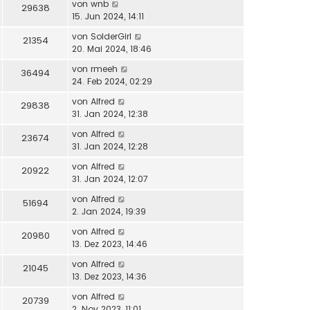
von
wnb
29638
15. Jun 2024, 14:11
von
SolderGirl
21354
20. Mai 2024, 18:46
von
rmeeh
36494
24. Feb 2024, 02:29
von
Alfred
29838
31. Jan 2024, 12:38
von
Alfred
23674
31. Jan 2024, 12:28
von
Alfred
20922
31. Jan 2024, 12:07
von
Alfred
51694
2. Jan 2024, 19:39
von
Alfred
20980
13. Dez 2023, 14:46
von
Alfred
21045
13. Dez 2023, 14:36
von
Alfred
20739
2. Nov 2023, 11:01