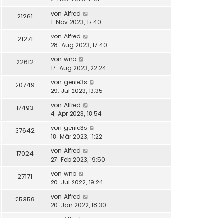
von
Alfred
21261
1. Nov 2023, 17:40
von
Alfred
21271
28. Aug 2023, 17:40
von
wnb
22612
17. Aug 2023, 22:24
von
genie3s
20749
29. Jul 2023, 13:35
von
Alfred
17493
4. Apr 2023, 18:54
von
genie3s
37642
18. Mär 2023, 11:22
von
Alfred
17024
27. Feb 2023, 19:50
von
wnb
27171
20. Jul 2022, 19:24
von
Alfred
25359
20. Jan 2022, 18:30