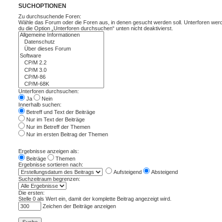
SUCHOPTIONEN
Zu durchsuchende Foren:
Wähle das Forum oder die Foren aus, in denen gesucht werden soll. Unterforen wer
du die Option „Unterforen durchsuchen“ unten nicht deaktivierst.
Unterforen durchsuchen:
Ja
Nein
Innerhalb suchen:
Betreff und Text der Beiträge
Nur im Text der Beiträge
Nur im Betreff der Themen
Nur im ersten Beitrag der Themen
Ergebnisse anzeigen als:
Beiträge
Themen
Ergebnisse sortieren nach:
Aufsteigend
Absteigend
Suchzeitraum begrenzen:
Die ersten:
Stelle 0 als Wert ein, damit der komplette Beitrag angezeigt wird.
Zeichen der Beiträge anzeigen