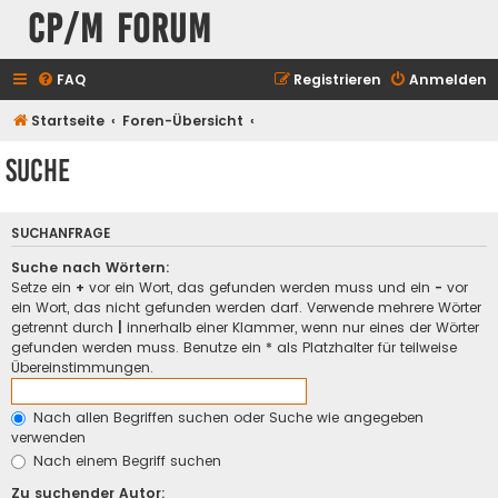
CP/M Forum
FAQ
Registrieren
Anmelden
Startseite
Foren-Übersicht
Suche
SUCHANFRAGE
Suche nach Wörtern:
Setze ein
+
vor ein Wort, das gefunden werden muss und ein
-
vor
ein Wort, das nicht gefunden werden darf. Verwende mehrere Wörter
getrennt durch
|
innerhalb einer Klammer, wenn nur eines der Wörter
gefunden werden muss. Benutze ein * als Platzhalter für teilweise
Übereinstimmungen.
Nach allen Begriffen suchen oder Suche wie angegeben
verwenden
Nach einem Begriff suchen
Zu suchender Autor: