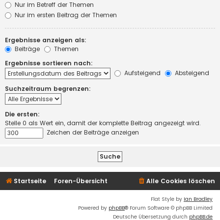
Nur im Betreff der Themen
Nur im ersten Beitrag der Themen
Ergebnisse anzeigen als:
Beiträge
Themen
Ergebnisse sortieren nach:
Aufsteigend
Absteigend
Suchzeitraum begrenzen:
Die ersten:
Stelle 0 als Wert ein, damit der komplette Beitrag angezeigt wird.
Zeichen der Beiträge anzeigen
Startseite
Foren-Übersicht
Alle Cookies löschen
Flat Style by
Ian Bradley
Powered by
phpBB
® Forum Software © phpBB Limited
Deutsche Übersetzung durch
phpBB.de