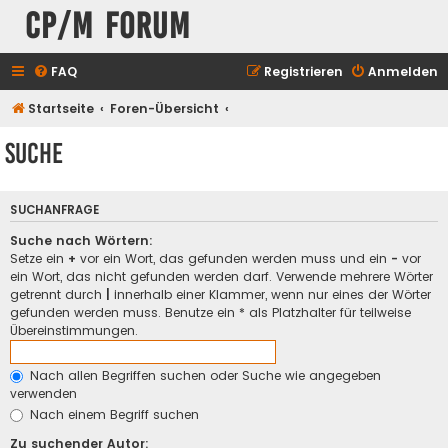
CP/M Forum
FAQ
Registrieren
Anmelden
Startseite
Foren-Übersicht
Suche
SUCHANFRAGE
Suche nach Wörtern:
Setze ein
+
vor ein Wort, das gefunden werden muss und ein
-
vor
ein Wort, das nicht gefunden werden darf. Verwende mehrere Wörter
getrennt durch
|
innerhalb einer Klammer, wenn nur eines der Wörter
gefunden werden muss. Benutze ein * als Platzhalter für teilweise
Übereinstimmungen.
Nach allen Begriffen suchen oder Suche wie angegeben
verwenden
Nach einem Begriff suchen
Zu suchender Autor: