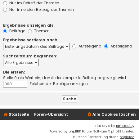
Nur im Betreff der Themen
Nur im ersten Beitrag der Themen
Ergebnisse anzeigen als:
Beiträge
Themen
Ergebnisse sortieren nach:
Aufsteigend
Absteigend
Suchzeitraum begrenzen:
Die ersten:
Stelle 0 als Wert ein, damit der komplette Beitrag angezeigt wird.
Zeichen der Beiträge anzeigen
Startseite
Foren-Übersicht
Alle Cookies löschen
Flat Style by
Ian Bradley
Powered by
phpBB
® Forum Software © phpBB Limited
Deutsche Übersetzung durch
phpBB.de