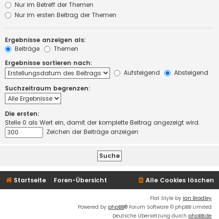
Nur im Betreff der Themen
Nur im ersten Beitrag der Themen
Ergebnisse anzeigen als:
Beiträge
Themen
Ergebnisse sortieren nach:
Aufsteigend
Absteigend
Suchzeitraum begrenzen:
Die ersten:
Stelle 0 als Wert ein, damit der komplette Beitrag angezeigt wird.
Zeichen der Beiträge anzeigen
Startseite
Foren-Übersicht
Alle Cookies löschen
Flat Style by
Ian Bradley
Powered by
phpBB
® Forum Software © phpBB Limited
Deutsche Übersetzung durch
phpBB.de