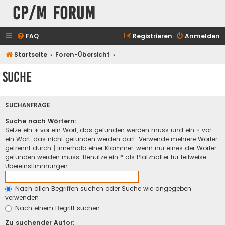
CP/M Forum
FAQ
Registrieren
Anmelden
Startseite
Foren-Übersicht
Suche
SUCHANFRAGE
Suche nach Wörtern:
Setze ein
+
vor ein Wort, das gefunden werden muss und ein
-
vor
ein Wort, das nicht gefunden werden darf. Verwende mehrere Wörter
getrennt durch
|
innerhalb einer Klammer, wenn nur eines der Wörter
gefunden werden muss. Benutze ein * als Platzhalter für teilweise
Übereinstimmungen.
Nach allen Begriffen suchen oder Suche wie angegeben
verwenden
Nach einem Begriff suchen
Zu suchender Autor: