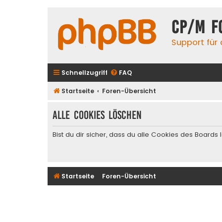
CP/M F
Support für
Schnellzugriff
FAQ
Startseite
Foren-Übersicht
Alle Cookies löschen
Bist du dir sicher, dass du alle Cookies des Board
Startseite
Foren-Übersicht