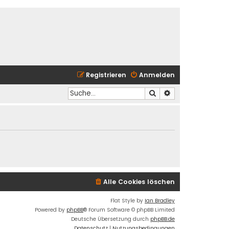
Registrieren
Anmelden
Suche
Erweiterte Suche
Alle Cookies löschen
Flat Style by
Ian Bradley
Powered by
phpBB
® Forum Software © phpBB Limited
Deutsche Übersetzung durch
phpBB.de
Datenschutz
|
Nutzungsbedingungen