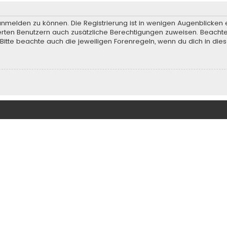
anmelden zu können. Die Registrierung ist in wenigen Augenblicken e
rierten Benutzern auch zusätzliche Berechtigungen zuweisen. Beach
 Bitte beachte auch die jeweiligen Forenregeln, wenn du dich in d