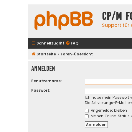
CP/M F
Support für
Schnellzugriff
FAQ
Startseite
Foren-Übersicht
Anmelden
Benutzername:
Passwort:
Ich habe mein Passwort 
Die Aktivierungs-E-Mail e
Angemeldet bleiben
Meinen Online-Status 