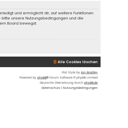
rledigt und ermöglicht dir, auf weitere Funktionen
te bitte unsere Nutzungsbedingungen und die
iesem Board bewegst.
Alle Cookies löschen
Flat Style by
Ian Bradley
Powered by
phpBB
® Forum Software © phpBB Limited
Deutsche Übersetzung durch
phpBB.de
Datenschutz
|
Nutzungsbedingungen