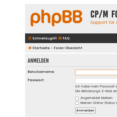
CP/M F
Support für
Schnellzugriff
FAQ
Startseite
Foren-Übersicht
Anmelden
Benutzername:
Passwort:
Ich habe mein Passwort 
Die Aktivierungs-E-Mail e
Angemeldet bleiben
Meinen Online-Status 