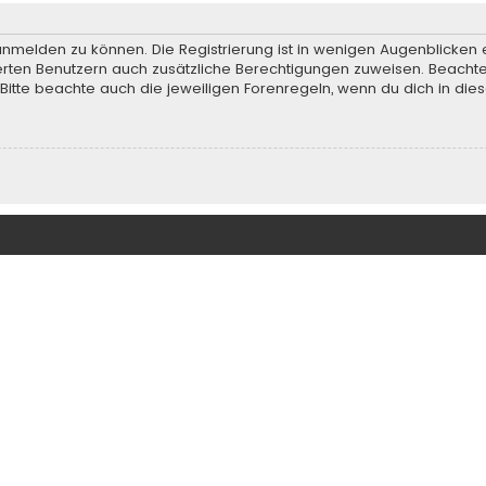
anmelden zu können. Die Registrierung ist in wenigen Augenblicken e
rierten Benutzern auch zusätzliche Berechtigungen zuweisen. Beach
 Bitte beachte auch die jeweiligen Forenregeln, wenn du dich in d