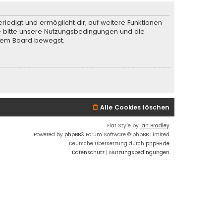
rledigt und ermöglicht dir, auf weitere Funktionen
te bitte unsere Nutzungsbedingungen und die
iesem Board bewegst.
Alle Cookies löschen
Flat Style by
Ian Bradley
Powered by
phpBB
® Forum Software © phpBB Limited
Deutsche Übersetzung durch
phpBB.de
Datenschutz
|
Nutzungsbedingungen