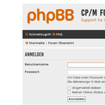
CP/M F
Support für
Schnellzugriff
FAQ
Startseite
Foren-Übersicht
Anmelden
Benutzername:
Passwort:
Ich habe mein Passwort 
Die Aktivierungs-E-Mail e
Angemeldet bleiben
Meinen Online-Status 