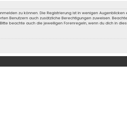
anmelden zu können. Die Registrierung ist in wenigen Augenblicken e
rierten Benutzern auch zusätzliche Berechtigungen zuweisen. Beach
 Bitte beachte auch die jeweiligen Forenregeln, wenn du dich in d