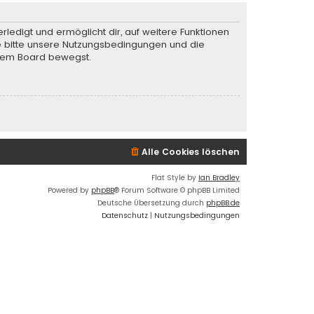
rledigt und ermöglicht dir, auf weitere Funktionen
te bitte unsere Nutzungsbedingungen und die
iesem Board bewegst.
Alle Cookies löschen
Flat Style by
Ian Bradley
Powered by
phpBB
® Forum Software © phpBB Limited
Deutsche Übersetzung durch
phpBB.de
Datenschutz
|
Nutzungsbedingungen