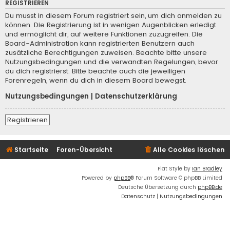
REGISTRIEREN
Du musst in diesem Forum registriert sein, um dich anmelden zu
können. Die Registrierung ist in wenigen Augenblicken erledigt
und ermöglicht dir, auf weitere Funktionen zuzugreifen. Die
Board-Administration kann registrierten Benutzern auch
zusätzliche Berechtigungen zuweisen. Beachte bitte unsere
Nutzungsbedingungen und die verwandten Regelungen, bevor
du dich registrierst. Bitte beachte auch die jeweiligen
Forenregeln, wenn du dich in diesem Board bewegst.
Nutzungsbedingungen
|
Datenschutzerklärung
Registrieren
Startseite
Foren-Übersicht
Alle Cookies löschen
Flat Style by
Ian Bradley
Powered by
phpBB
® Forum Software © phpBB Limited
Deutsche Übersetzung durch
phpBB.de
Datenschutz
|
Nutzungsbedingungen