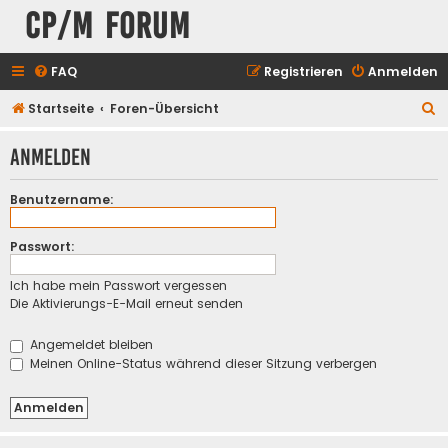
CP/M Forum
FAQ
Registrieren
Anmelden
S
Startseite
Foren-Übersicht
u
Anmelden
c
h
Benutzername:
e
Passwort:
Ich habe mein Passwort vergessen
Die Aktivierungs-E-Mail erneut senden
Angemeldet bleiben
Meinen Online-Status während dieser Sitzung verbergen