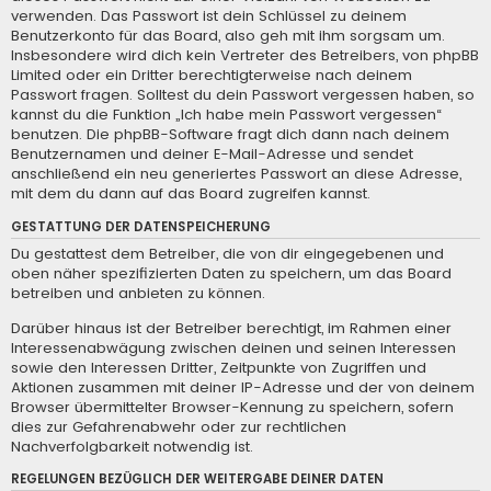
verwenden. Das Passwort ist dein Schlüssel zu deinem
Benutzerkonto für das Board, also geh mit ihm sorgsam um.
Insbesondere wird dich kein Vertreter des Betreibers, von phpBB
Limited oder ein Dritter berechtigterweise nach deinem
Passwort fragen. Solltest du dein Passwort vergessen haben, so
kannst du die Funktion „Ich habe mein Passwort vergessen“
benutzen. Die phpBB-Software fragt dich dann nach deinem
Benutzernamen und deiner E-Mail-Adresse und sendet
anschließend ein neu generiertes Passwort an diese Adresse,
mit dem du dann auf das Board zugreifen kannst.
GESTATTUNG DER DATENSPEICHERUNG
Du gestattest dem Betreiber, die von dir eingegebenen und
oben näher spezifizierten Daten zu speichern, um das Board
betreiben und anbieten zu können.
Darüber hinaus ist der Betreiber berechtigt, im Rahmen einer
Interessenabwägung zwischen deinen und seinen Interessen
sowie den Interessen Dritter, Zeitpunkte von Zugriffen und
Aktionen zusammen mit deiner IP-Adresse und der von deinem
Browser übermittelter Browser-Kennung zu speichern, sofern
dies zur Gefahrenabwehr oder zur rechtlichen
Nachverfolgbarkeit notwendig ist.
REGELUNGEN BEZÜGLICH DER WEITERGABE DEINER DATEN