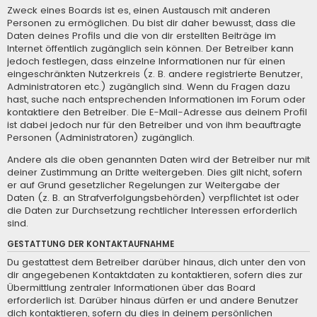
Zweck eines Boards ist es, einen Austausch mit anderen
Personen zu ermöglichen. Du bist dir daher bewusst, dass die
Daten deines Profils und die von dir erstellten Beiträge im
Internet öffentlich zugänglich sein können. Der Betreiber kann
jedoch festlegen, dass einzelne Informationen nur für einen
eingeschränkten Nutzerkreis (z. B. andere registrierte Benutzer,
Administratoren etc.) zugänglich sind. Wenn du Fragen dazu
hast, suche nach entsprechenden Informationen im Forum oder
kontaktiere den Betreiber. Die E-Mail-Adresse aus deinem Profil
ist dabei jedoch nur für den Betreiber und von ihm beauftragte
Personen (Administratoren) zugänglich.
Andere als die oben genannten Daten wird der Betreiber nur mit
deiner Zustimmung an Dritte weitergeben. Dies gilt nicht, sofern
er auf Grund gesetzlicher Regelungen zur Weitergabe der
Daten (z. B. an Strafverfolgungsbehörden) verpflichtet ist oder
die Daten zur Durchsetzung rechtlicher Interessen erforderlich
sind.
GESTATTUNG DER KONTAKTAUFNAHME
Du gestattest dem Betreiber darüber hinaus, dich unter den von
dir angegebenen Kontaktdaten zu kontaktieren, sofern dies zur
Übermittlung zentraler Informationen über das Board
erforderlich ist. Darüber hinaus dürfen er und andere Benutzer
dich kontaktieren, sofern du dies in deinem persönlichen