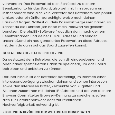
verwenden. Das Passwort ist dein Schlüssel zu deinem
Benutzerkonto für das Board, also geh mit ihm sorgsam um.
Insbesondere wird dich kein Vertreter des Betreibers, von phpBB
Limited oder ein Dritter berechtigterweise nach deinem
Passwort fragen. Solltest du dein Passwort vergessen haben, so
kannst du die Funktion „Ich habe mein Passwort vergessen“
benutzen. Die phpBB-Software fragt dich dann nach deinem
Benutzernamen und deiner E-Mail-Adresse und sendet
anschließend ein neu generiertes Passwort an diese Adresse,
mit dem du dann auf das Board zugreifen kannst.
GESTATTUNG DER DATENSPEICHERUNG
Du gestattest dem Betreiber, die von dir eingegebenen und
oben näher spezifizierten Daten zu speichern, um das Board
betreiben und anbieten zu können.
Darüber hinaus ist der Betreiber berechtigt, im Rahmen einer
Interessenabwägung zwischen deinen und seinen Interessen
sowie den Interessen Dritter, Zeitpunkte von Zugriffen und
Aktionen zusammen mit deiner IP-Adresse und der von deinem
Browser übermittelter Browser-Kennung zu speichern, sofern
dies zur Gefahrenabwehr oder zur rechtlichen
Nachverfolgbarkeit notwendig ist.
REGELUNGEN BEZÜGLICH DER WEITERGABE DEINER DATEN