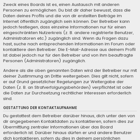
Zweck eines Boards ist es, einen Austausch mit anderen
Personen zu ermöglichen. Du bist dir daher bewusst, dass die
Daten deines Profils und die von dir erstellten Beiträge im
Internet öffentlich zugänglich sein können. Der Betreiber kann
jedoch festlegen, dass einzelne Informationen nur für einen
eingeschränkten Nutzerkreis (z. B. andere registrierte Benutzer,
Administratoren etc.) zugänglich sind. Wenn du Fragen dazu
hast, suche nach entsprechenden Informationen im Forum oder
kontaktiere den Betreiber. Die E-Mail-Adresse aus deinem Profil
ist dabei jedoch nur für den Betreiber und von ihm beauftragte
Personen (Administratoren) zugänglich.
Andere als die oben genannten Daten wird der Betreiber nur mit
deiner Zustimmung an Dritte weitergeben. Dies gilt nicht, sofern
er auf Grund gesetzlicher Regelungen zur Weitergabe der
Daten (z. B. an Strafverfolgungsbehörden) verpflichtet ist oder
die Daten zur Durchsetzung rechtlicher Interessen erforderlich
sind.
GESTATTUNG DER KONTAKTAUFNAHME
Du gestattest dem Betreiber darüber hinaus, dich unter den von
dir angegebenen Kontaktdaten zu kontaktieren, sofern dies zur
Übermittlung zentraler Informationen über das Board
erforderlich ist. Darüber hinaus dürfen er und andere Benutzer
dich kontaktieren, sofern du dies in deinem persönlichen