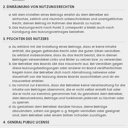
2. EINRÄUMUNG VON NUTZUNGSRECHTEN
Mit dem Erstellen eines Beitrags erteilst du dem Betreiber ein
einfaches, zeitlich und räumlich unbeschränktes und unentgeltliches
Recht, deinen Beitrag im Rahmen des Boards zu nutzen.
Das Nutzungsrecht nach Punkt 2, Unterpunkt a bleibt auch nach
Kündigung des Nutzungsvertrages bestehen.
3. PFLICHTEN DES NUTZERS
Du erklärst mit der Erstellung eines Beitrags, dass er keine Inhalte
enthält, die gegen geltendes Recht oder die guten Sitten verstoßen.
Du erklärst insbesondere, dass du das Recht besitzt, die in deinen
Beiträgen verwendeten Links und Bilder zu setzen bzw. zu verwenden.
Der Betreiber des Boards übt das Hausrecht aus. Bei Verstößen gegen
diese Nutzungsbedingungen oder anderer im Board veröffentlichten
Regeln kann der Betreiber dich nach Abmahnung zeitweise oder
dauerhaft von der Nutzung dieses Boards ausschließen und dir ein
Hausverbot erteilen.
Du nimmst zur Kenntnis, dass der Betreiber keine Verantwortung für die
Inhalte von Beiträgen übernimmt, die er nicht selbst erstellt hat oder
die er nicht zur Kenntnis genommen hat. Du gestattest dem Betreiber,
dein Benutzerkonto, Beiträge und Funktionen jederzeit zu löschen oder
zu sperren.
Du gestattest dem Betreiber darüber hinaus, deine Beiträge
abzuändern, sofern sie gegen o. g. Regeln verstoßen oder geeignet
sind, dem Betreiber oder einem Dritten Schaden zuzufügen.
4. GENERAL PUBLIC LICENSE