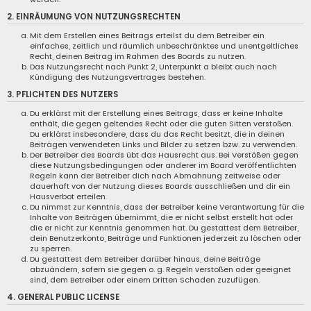
2. EINRÄUMUNG VON NUTZUNGSRECHTEN
Mit dem Erstellen eines Beitrags erteilst du dem Betreiber ein
einfaches, zeitlich und räumlich unbeschränktes und unentgeltliches
Recht, deinen Beitrag im Rahmen des Boards zu nutzen.
Das Nutzungsrecht nach Punkt 2, Unterpunkt a bleibt auch nach
Kündigung des Nutzungsvertrages bestehen.
3. PFLICHTEN DES NUTZERS
Du erklärst mit der Erstellung eines Beitrags, dass er keine Inhalte
enthält, die gegen geltendes Recht oder die guten Sitten verstoßen.
Du erklärst insbesondere, dass du das Recht besitzt, die in deinen
Beiträgen verwendeten Links und Bilder zu setzen bzw. zu verwenden.
Der Betreiber des Boards übt das Hausrecht aus. Bei Verstößen gegen
diese Nutzungsbedingungen oder anderer im Board veröffentlichten
Regeln kann der Betreiber dich nach Abmahnung zeitweise oder
dauerhaft von der Nutzung dieses Boards ausschließen und dir ein
Hausverbot erteilen.
Du nimmst zur Kenntnis, dass der Betreiber keine Verantwortung für die
Inhalte von Beiträgen übernimmt, die er nicht selbst erstellt hat oder
die er nicht zur Kenntnis genommen hat. Du gestattest dem Betreiber,
dein Benutzerkonto, Beiträge und Funktionen jederzeit zu löschen oder
zu sperren.
Du gestattest dem Betreiber darüber hinaus, deine Beiträge
abzuändern, sofern sie gegen o. g. Regeln verstoßen oder geeignet
sind, dem Betreiber oder einem Dritten Schaden zuzufügen.
4. GENERAL PUBLIC LICENSE