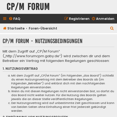
CP/M Forum
FAQ
Registrieren
Anmelden
S
Startseite
Foren-Übersicht
u
CP/M Forum - Nutzungsbedingungen
c
h
Mit dem Zugriff auf „CP/M Forum“
e
(„http://www.forumcpm.gaby.de“) wird zwischen dir und dem
Betreiber ein Vertrag mit folgenden Regelungen geschlossen:
1. NUTZUNGSVERTRAG
Mit dem Zugriff auf „CP/M Forum“ (im Folgenden „das Board“) schließt
du einen Nutzungsvertrag mit dem Betreiber des Boards ab (im
Folgenden „Betreiber“) und erklärst dich mit den nachfolgenden
Regelungen einverstanden.
Wenn du mit diesen Regelungen nicht einverstanden bist, so darfst du
das Board nicht weiter nutzen. Für die Nutzung des Boards gelten
jeweils die an dieser Stelle veröffentlichten Regelungen.
Der Nutzungsvertrag wird auf unbestimmte Zeit geschlossen und kann
von beiden Seiten ohne Einhaltung einer Frist jederzeit gekündigt
werden.