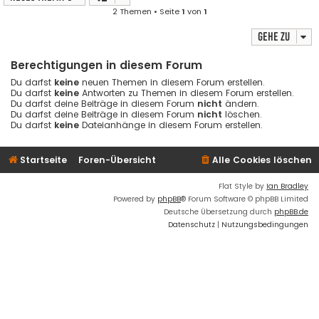
2 Themen • Seite
1
von
1
Gehe zu
Berechtigungen in diesem Forum
Du darfst
keine
neuen Themen in diesem Forum erstellen.
Du darfst
keine
Antworten zu Themen in diesem Forum erstellen.
Du darfst deine Beiträge in diesem Forum
nicht
ändern.
Du darfst deine Beiträge in diesem Forum
nicht
löschen.
Du darfst
keine
Dateianhänge in diesem Forum erstellen.
Startseite
Foren-Übersicht
Alle Cookies löschen
Flat Style by
Ian Bradley
Powered by
phpBB
® Forum Software © phpBB Limited
Deutsche Übersetzung durch
phpBB.de
Datenschutz
|
Nutzungsbedingungen