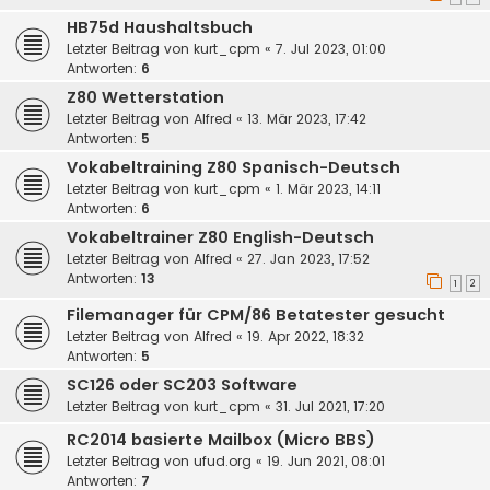
HB75d Haushaltsbuch
Letzter Beitrag von
kurt_cpm
«
7. Jul 2023, 01:00
Antworten:
6
Z80 Wetterstation
Letzter Beitrag von
Alfred
«
13. Mär 2023, 17:42
Antworten:
5
Vokabeltraining Z80 Spanisch-Deutsch
Letzter Beitrag von
kurt_cpm
«
1. Mär 2023, 14:11
Antworten:
6
Vokabeltrainer Z80 English-Deutsch
Letzter Beitrag von
Alfred
«
27. Jan 2023, 17:52
Antworten:
13
1
2
Filemanager für CPM/86 Betatester gesucht
Letzter Beitrag von
Alfred
«
19. Apr 2022, 18:32
Antworten:
5
SC126 oder SC203 Software
Letzter Beitrag von
kurt_cpm
«
31. Jul 2021, 17:20
RC2014 basierte Mailbox (Micro BBS)
Letzter Beitrag von
ufud.org
«
19. Jun 2021, 08:01
Antworten:
7