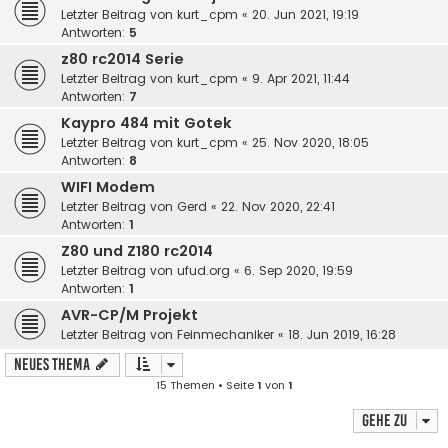
Letzter Beitrag von
kurt_cpm
«
20. Jun 2021, 19:19
Antworten:
5
z80 rc2014 Serie
Letzter Beitrag von
kurt_cpm
«
9. Apr 2021, 11:44
Antworten:
7
Kaypro 484 mit Gotek
Letzter Beitrag von
kurt_cpm
«
25. Nov 2020, 18:05
Antworten:
8
WIFI Modem
Letzter Beitrag von
Gerd
«
22. Nov 2020, 22:41
Antworten:
1
Z80 und Z180 rc2014
Letzter Beitrag von
ufud.org
«
6. Sep 2020, 19:59
Antworten:
1
AVR-CP/M Projekt
Letzter Beitrag von
Feinmechaniker
«
18. Jun 2019, 16:28
Neues Thema
15 Themen • Seite
1
von
1
Gehe zu