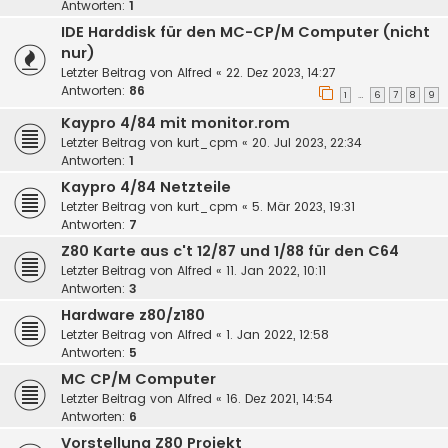
Antworten:
1
IDE Harddisk für den MC-CP/M Computer (nicht
nur)
Letzter Beitrag von
Alfred
«
22. Dez 2023, 14:27
Antworten:
86
1
6
7
8
9
…
Kaypro 4/84 mit monitor.rom
Letzter Beitrag von
kurt_cpm
«
20. Jul 2023, 22:34
Antworten:
1
Kaypro 4/84 Netzteile
Letzter Beitrag von
kurt_cpm
«
5. Mär 2023, 19:31
Antworten:
7
Z80 Karte aus c't 12/87 und 1/88 für den C64
Letzter Beitrag von
Alfred
«
11. Jan 2022, 10:11
Antworten:
3
Hardware z80/z180
Letzter Beitrag von
Alfred
«
1. Jan 2022, 12:58
Antworten:
5
MC CP/M Computer
Letzter Beitrag von
Alfred
«
16. Dez 2021, 14:54
Antworten:
6
Vorstellung Z80 Projekt