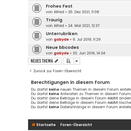
Frohes Fest
von
Alfred
» 25. Dez 2021, 11:08
Traurig
von
Alfred
» 24. Mai 2021, 12:37
Unterrubriken
von
gabyde
» 6. Jul 2019, 11:29
Neue bbcodes
von
gabyde
» 30. Jun 2019, 14:34
Neues Thema
Zurück zur Foren-Übersicht
Berechtigungen in diesem Forum
Du darfst
keine
neuen Themen in diesem Forum erstell
Du darfst
keine
Antworten zu Themen in diesem Forum e
Du darfst deine Beiträge in diesem Forum
nicht
ändern
Du darfst deine Beiträge in diesem Forum
nicht
lösche
Du darfst
keine
Dateianhänge in diesem Forum erstelle
Startseite
Foren-Übersicht