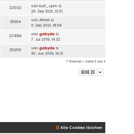
von
kurt_cpm
22032
26. Dez 2021, 13:01
von
Alfred
35104
11. Dez 2021, 18:56
von
gabyde
27486
7. Jul 2019, 14:32
von
gabyde
25250
30. Jun 2019, 16:31
7 Themen • Seite
1
von
1
Gehe zu
Alle Cookies löschen