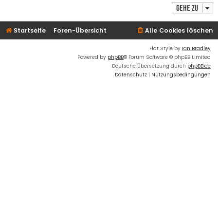
Gehe zu
Startseite
Foren-Übersicht
Alle Cookies löschen
Flat Style by
Ian Bradley
Powered by
phpBB
® Forum Software © phpBB Limited
Deutsche Übersetzung durch
phpBB.de
Datenschutz
|
Nutzungsbedingungen