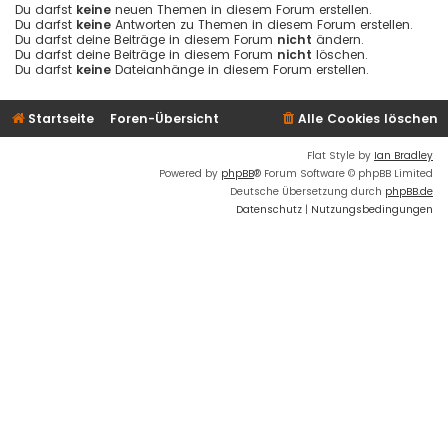
Du darfst
keine
neuen Themen in diesem Forum erstellen.
Du darfst
keine
Antworten zu Themen in diesem Forum erstellen.
Du darfst deine Beiträge in diesem Forum
nicht
ändern.
Du darfst deine Beiträge in diesem Forum
nicht
löschen.
Du darfst
keine
Dateianhänge in diesem Forum erstellen.
Startseite
Foren-Übersicht
Alle Cookies löschen
Flat Style by
Ian Bradley
Powered by
phpBB
® Forum Software © phpBB Limited
Deutsche Übersetzung durch
phpBB.de
Datenschutz
|
Nutzungsbedingungen