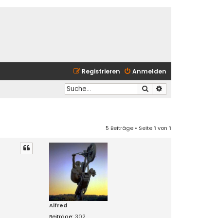
Registrieren
Anmelden
Suche
Erweiterte Suche
5 Beiträge • Seite
1
von
1
Alfred
Beiträge:
302