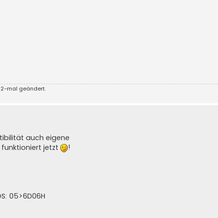
 2-mal geändert.
bilität auch eigene
funktioniert jetzt
!
DOS: 05>6D06H