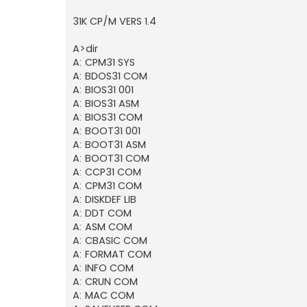
31K CP/M VERS 1.4
A>dir
A: CPM31 SYS
A: BDOS31 COM
A: BIOS31 001
A: BIOS31 ASM
A: BIOS31 COM
A: BOOT31 001
A: BOOT31 ASM
A: BOOT31 COM
A: CCP31 COM
A: CPM31 COM
A: DISKDEF LIB
A: DDT COM
A: ASM COM
A: CBASIC COM
A: FORMAT COM
A: INFO COM
A: CRUN COM
A: MAC COM