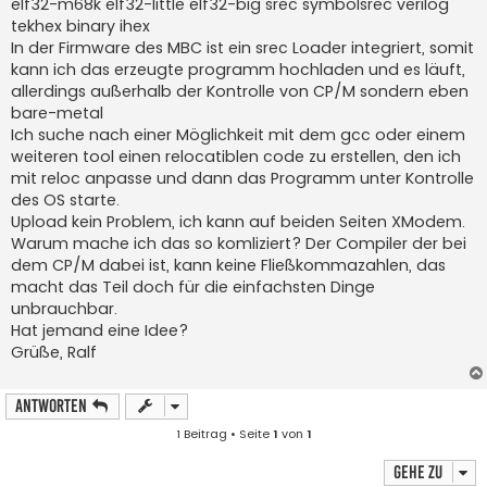
elf32-m68k elf32-little elf32-big srec symbolsrec verilog
tekhex binary ihex
In der Firmware des MBC ist ein srec Loader integriert, somit
kann ich das erzeugte programm hochladen und es läuft,
allerdings außerhalb der Kontrolle von CP/M sondern eben
bare-metal
Ich suche nach einer Möglichkeit mit dem gcc oder einem
weiteren tool einen relocatiblen code zu erstellen, den ich
mit reloc anpasse und dann das Programm unter Kontrolle
des OS starte.
Upload kein Problem, ich kann auf beiden Seiten XModem.
Warum mache ich das so komliziert? Der Compiler der bei
dem CP/M dabei ist, kann keine Fließkommazahlen, das
macht das Teil doch für die einfachsten Dinge
unbrauchbar.
Hat jemand eine Idee?
Grüße, Ralf
Antworten
1 Beitrag • Seite
1
von
1
Gehe zu