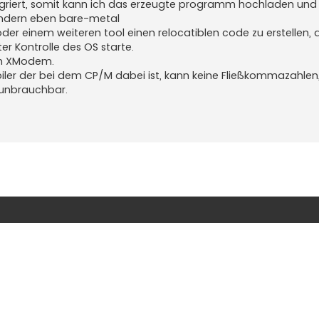
tegriert, somit kann ich das erzeugte programm hochladen und e
sondern eben bare-metal
er einem weiteren tool einen relocatiblen code zu erstellen, 
 Kontrolle des OS starte.
en XModem.
ler der bei dem CP/M dabei ist, kann keine Fließkommazahlen
 unbrauchbar.