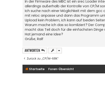
In der Firmware des MBC ist ein srec Loader in
allerdings außerhalb der Kontrolle von CP/M 
Ich suche nach einer Möglichkeit mit dem gcc od
mit reloc anpasse und dann das Programm unter
Upload kein Problem, ich kann auf beiden Seit
Warum mache ich das so komliziert? Der Compi
macht das Teil doch für die einfachsten Dinge
Hat jemand eine Idee?
Grüße, Ralf
Antworten
Zurück zu „CP/M-68K“
Startseite
Foren-Übersicht