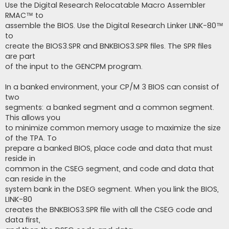
Use the Digital Research Relocatable Macro Assembler
RMAC™ to
assemble the BIOS. Use the Digital Research Linker LINK-80™
to
create the BIOS3.SPR and BNKBIOS3.SPR files. The SPR files
are part
of the input to the GENCPM program.
In a banked environment, your CP/M 3 BIOS can consist of
two
segments: a banked segment and a common segment.
This allows you
to minimize common memory usage to maximize the size
of the TPA. To
prepare a banked BIOS, place code and data that must
reside in
common in the CSEG segment, and code and data that
can reside in the
system bank in the DSEG segment. When you link the BIOS,
LINK-80
creates the BNKBIOS3.SPR file with all the CSEG code and
data first,